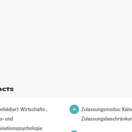
acts
(er): Wirtschafts-,
Zulassungsmodus: Kein
ts- und
Zulassungsbeschränkun
isationspsychologie