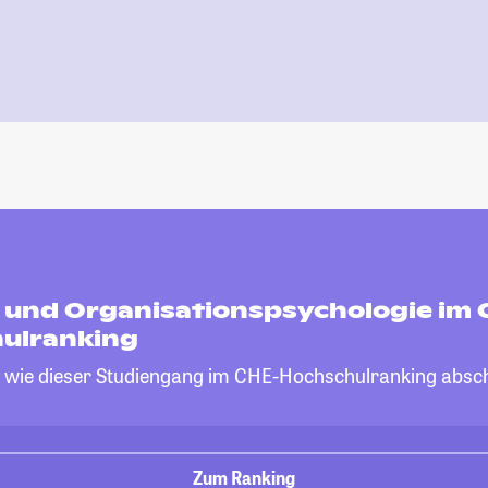
- und Organisationspsychologie im 
ulranking
, wie dieser Studiengang im CHE-Hochschulranking absch
Zum Ranking