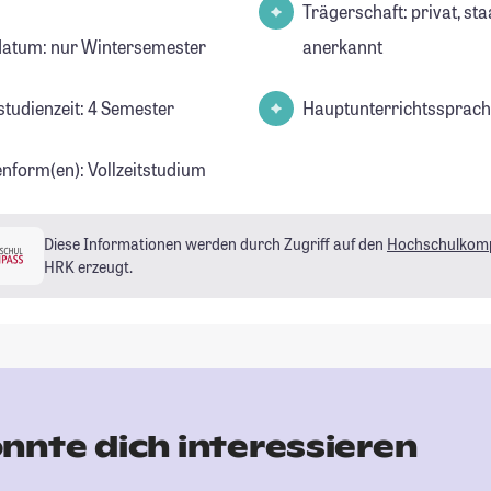
Trägerschaft: privat, sta
datum: nur Wintersemester
anerkannt
studienzeit: 4 Semester
Hauptunterrichtssprach
enform(en): Vollzeitstudium
Diese Informationen werden durch Zugriff auf den
Hochschulkom
HRK erzeugt.
nnte dich interessieren