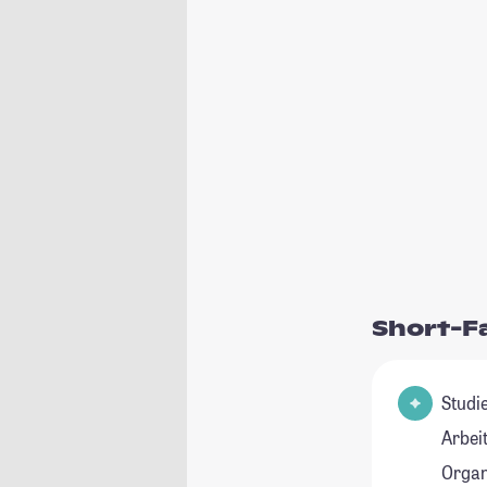
Short-F
Studienfeld
Arbei
Organ