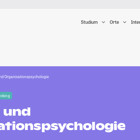
Studium
Orte
Inte
und Organisationspsychologie
anking
- und
ationspsychologie