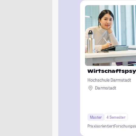
Wirtschaftspsy
Hochschule Darmstadt
Darmstadt
Master
4 Semester
Praxisorientiert
Forschungss