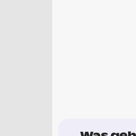
Was geht