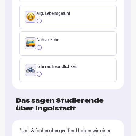
allg. Lebensgefühl
Nahverkehr
Fahrradfreundlichkeit
Das sagen Studierende
über Ingolstadt
"Uni- & fächerübergreifend haben wir einen
"I