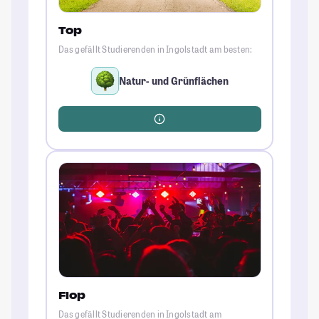
Top
Das gefällt Studierenden in Ingolstadt am besten:
Natur- und Grünflächen
Flop
Das gefällt Studierenden in Ingolstadt am