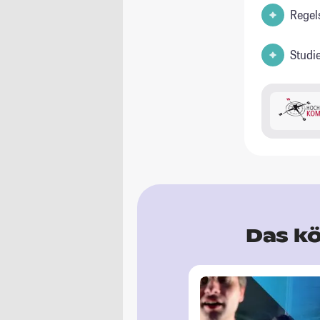
Regel
Studi
Das kö