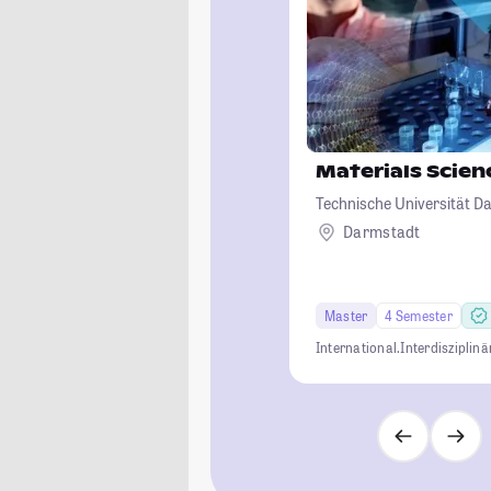
Materials Scien
Technische Universität D
Darmstadt
Master
4 Semester
International.
Interdisziplinä