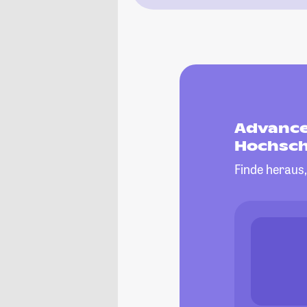
Advance
Hochsch
Finde heraus