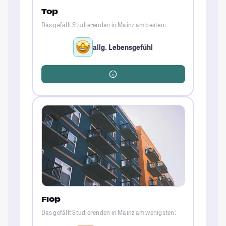
Top
Das gefällt Studierenden in Mainz am besten:
allg. Lebensgefühl
Flop
Das gefällt Studierenden in Mainz am wenigsten: