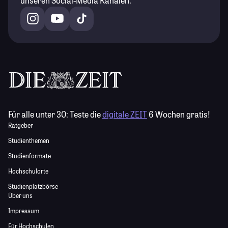
unseren Social-Media Kanälen.
Für alle unter 30:
Teste die
digitale ZEIT
6 Wochen gratis!
Ratgeber
Studienthemen
Studienformate
Hochschulorte
Studienplatzbörse
Über uns
Impressum
Für Hochschulen