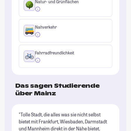
Natur- und Grünflächen
Nahverkehr
Fahrradfreundlichkeit
Das sagen Studierende
über Mainz
"Tolle Stadt, die alles was sie nicht selbst
"D
bietet mit Frankfurt, Wiesbaden, Darmstadt
un
und Mannheim direkt in der Nähe bietet.
al