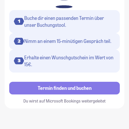
Buche dir einen passenden Termin über
1
unser Buchungstool.
Nimm an einem 15-minütigen Gespräch teil.
2
Erhalte einen Wunschgutschein im Wert von
3
15€.
Termin finden und buchen
Du wirst auf Microsoft Bookings weitergeleitet