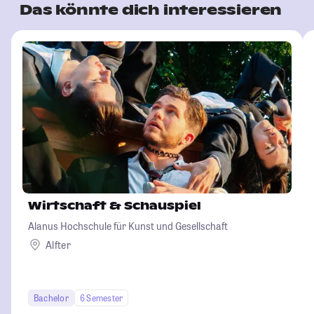
Das könnte dich interessieren
Wirtschaft & Schauspiel
Alanus Hochschule für Kunst und Gesellschaft
Alfter
Bachelor
6 Semester