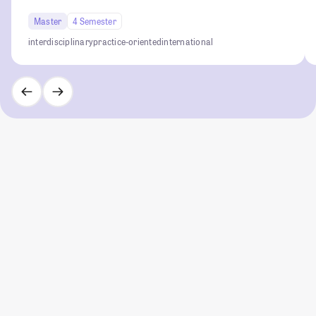
Master
4 Semester
interdisciplinary
practice-oriented
international