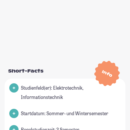
Short-Facts
Info
Studienfeld(er): Elektrotechnik,
Informationstechnik
Startdatum: Sommer- und Wintersemester
Regelstudienzeit: 3 Semester