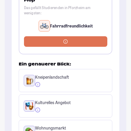
Flop
Das gefällt Studierenden in Pforzheim am
wenigsten:
Fahrradfreundlichkeit
Ein genauerer Blick:
Kneipenlandschaft
Kulturelles Angebot
Wohnungsmarkt