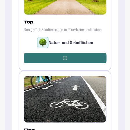
Top
Das gefällt Studierenden in Pforzheim am besten:
Natur- und Grünflächen