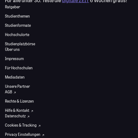
Für alle unter 30:
Teste die
digitale ZEIT
6 Wochen gratis!
Ratgeber
Studienthemen
Studienformate
Hochschulorte
Studienplatzbörse
Über uns
Impressum
Für Hochschulen
Mediadaten
Unsere Partner
AGB
Rechte & Lizenzen
Hilfe & Kontakt
Datenschutz
Cookies & Tracking
Privacy Einstellungen