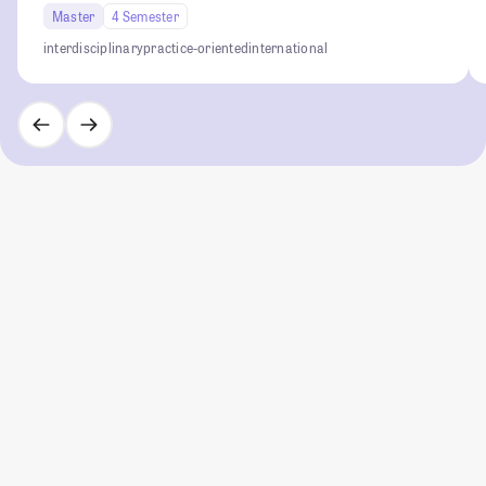
Master
4 Semester
interdisciplinary
practice-oriented
international