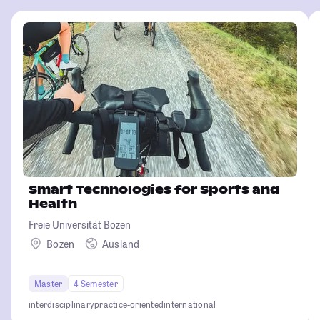
Smart Technologies for Sports and
Health
Freie Universität Bozen
Bozen
Ausland
Master
4 Semester
interdisciplinary
practice-oriented
international