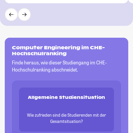
Computer Engineering im CHE-
Hochschulranking
Finde heraus, wie dieser Studiengang im CHE-
Hochschulranking abschneidet.
Allgemeine Studiensituation
Wie zufrieden sind die Studierenden mit der
Gesamtsituation?