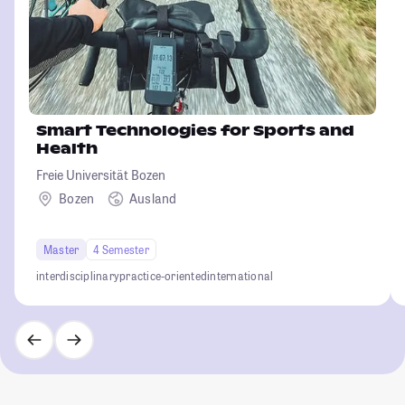
Smart Technologies for Sports and
Health
Freie Universität Bozen
Bozen
Ausland
Master
4 Semester
interdisciplinary
practice-oriented
international