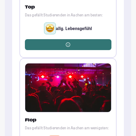
Top
Das gefällt Studierenden in Aachen am besten:
allg. Lebensgefühl
Flop
Das gefällt Studierenden in Aachen am wenigsten: