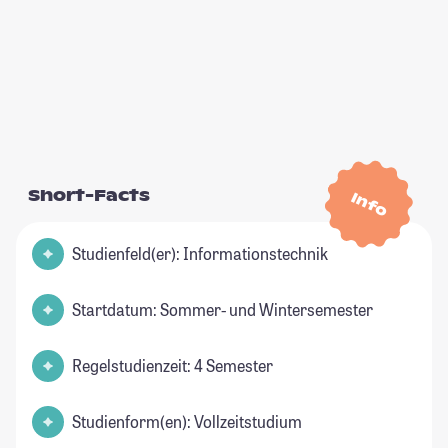
Short-Facts
Info
Studienfeld(er): Informationstechnik
Startdatum: Sommer- und Wintersemester
Regelstudienzeit: 4 Semester
Studienform(en): Vollzeitstudium