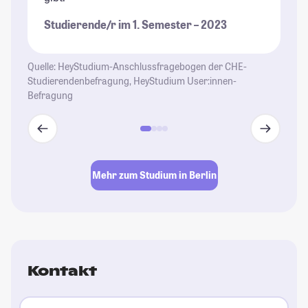
St
Studierende/r im 1. Semester – 2023
Quelle: HeyStudium-Anschlussfragebogen der CHE-
Studierendenbefragung, HeyStudium User:innen-
Befragung
Mehr zum Studium in Berlin
Kontakt