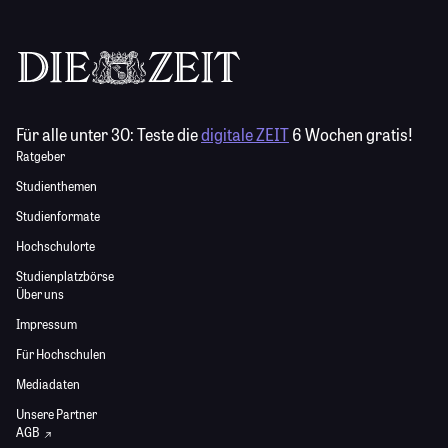
Für alle unter 30:
Teste die
digitale ZEIT
6 Wochen gratis!
Ratgeber
Studienthemen
Studienformate
Hochschulorte
Studienplatzbörse
Über uns
Impressum
Für Hochschulen
Mediadaten
Unsere Partner
AGB