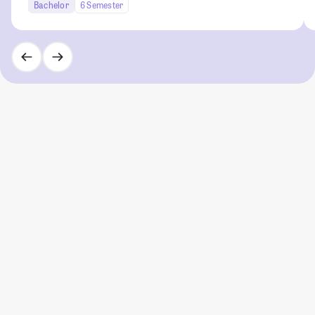
Bachelor
6 Semester