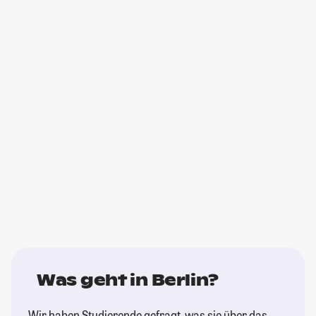
Was geht in Berlin?
Wir haben Studierende gefragt, was sie über das