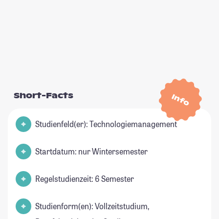
Short-Facts
Info
Studienfeld(er): Technologiemanagement
Startdatum: nur Wintersemester
Regelstudienzeit: 6 Semester
Studienform(en): Vollzeitstudium,