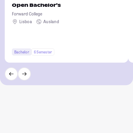
Open Bachelor's
Forward College
Lisboa
Ausland
Bachelor
6 Semester