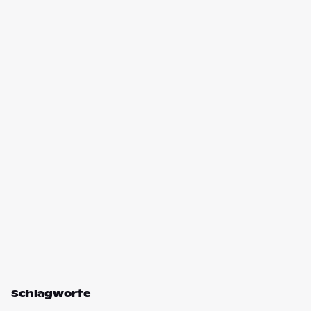
Schlagworte