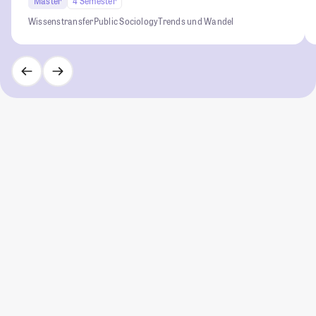
Master
4 Semester
Wissenstransfer
Public Sociology
Trends und Wandel