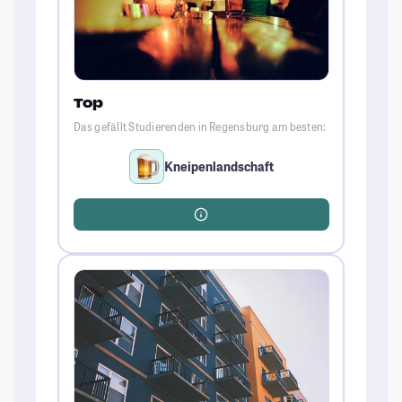
Top
Das gefällt Studierenden in Regensburg am besten:
Kneipenlandschaft