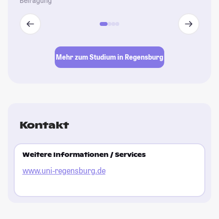
Befragung
Mehr zum Studium in Regensburg
Kontakt
Weitere Informationen / Services
www.uni-regensburg.de