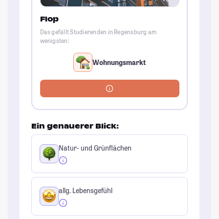
Flop
Das gefällt Studierenden in Regensburg am
wenigsten:
Wohnungsmarkt
Ein genauerer Blick:
Natur- und Grünflächen
allg. Lebensgefühl