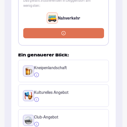
Das gefällt Studierenden in Deggendorf am
wenigsten:
Nahverkehr
Ein genauerer Blick:
Kneipenlandschaft
Kulturelles Angebot
Club-Angebot