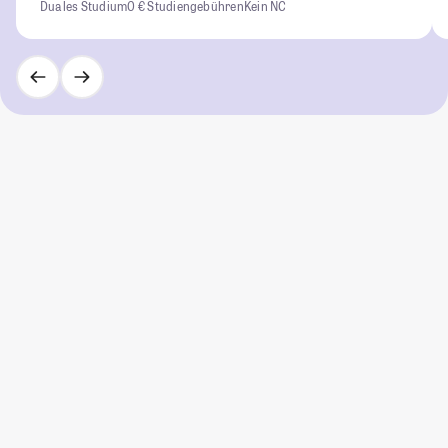
Duales Studium
0 € Studiengebühren
Kein NC