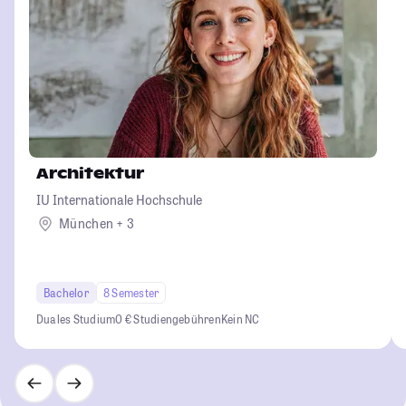
Architektur
IU Internationale Hochschule
München + 3
Bachelor
8 Semester
Duales Studium
0 € Studiengebühren
Kein NC