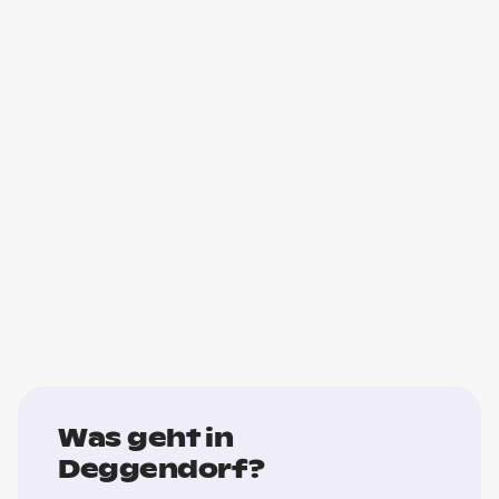
Was geht in
Deggendorf?