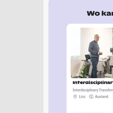
Wo kan
Interdisciplin
Interdisciplinary Transfo
Linz
Ausland