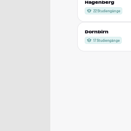
Hagenberg
22 Studiengänge
Dornbirn
17 Studiengänge