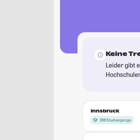
Keine Tr
Leider gibt 
Hochschulen.
Innsbruck
288 Studiengänge