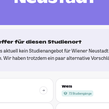
effer für diesen Studienort
es aktuell kein Studienangebot für Wiener Neustad
 Wir haben trotzdem ein paar alternative Vorschlä
Wels
73 Studiengänge