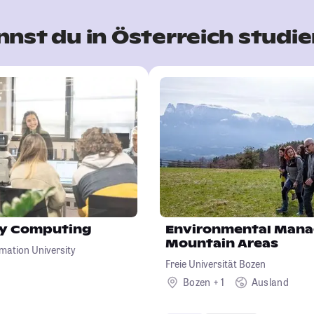
nst du in Österreich studi
ary Computing
Environmental Mana
Mountain Areas
rmation University
Freie Universität Bozen
Bozen + 1
Ausland