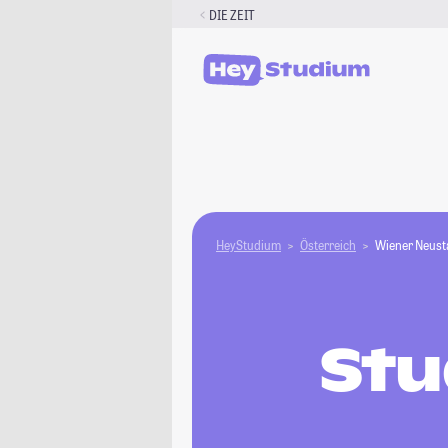
Zum
DIE ZEIT
Inhalt
springen
HeyStudium
Österreich
Wiener Neust
Stu