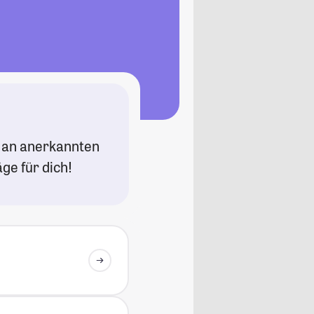
t an anerkannten
ge für dich!