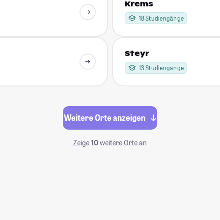
Krems
18 Studiengänge
Steyr
13 Studiengänge
Weitere Orte anzeigen
Zeige
10
weitere Orte an