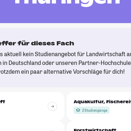
effer für dieses Fach
es aktuell kein Studienangebot für Landwirtschaft 
 in Deutschland oder unseren Partner-Hochschule
otzdem ein paar alternative Vorschläge für dich!
ft
Aquakultur, Fischere
2 Studiengänge
Forstwirtschaft