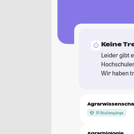
Keine Tr
Leider gibt 
Hochschulen
Wir haben tr
Agrarwissenscha
91 Studiengänge
Agrarbiologie