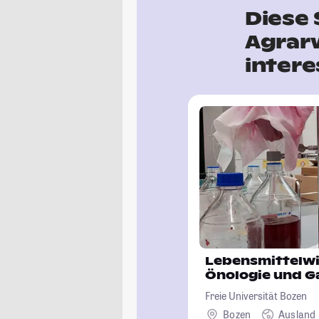
Diese 
Agrar
intere
Lebensmittelwi
Önologie und G
Freie Universität Bozen
Bozen
Ausland