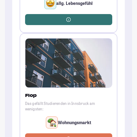
allg. Lebensgefühl
Flop
Das gefällt Studierenden in Innsbruck am
wenigsten:
Wohnungsmarkt