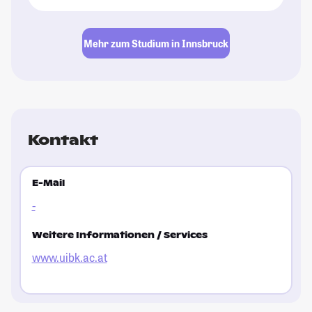
Mehr zum Studium in Innsbruck
Kontakt
E-Mail
-
Weitere Informationen / Services
www.uibk.ac.at