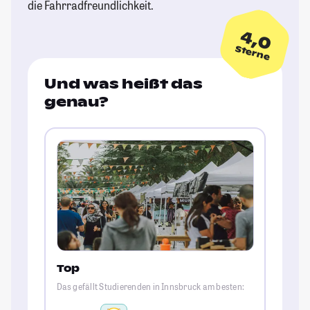
die Fahrradfreundlichkeit.
4,0
Sterne
Und was heißt das
genau?
Top
Das gefällt Studierenden in Innsbruck am besten: