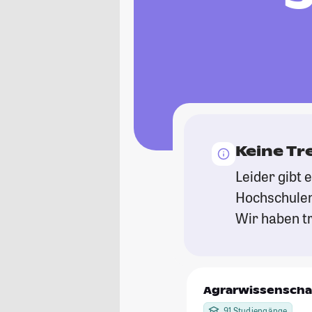
Keine Tr
Leider gibt 
Hochschulen
Wir haben tr
Agrarwissenscha
91 Studiengänge