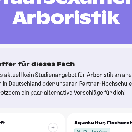
Arboristik
effer für dieses Fach
es aktuell kein Studienangebot für Arboristik an a
 in Deutschland oder unseren Partner-Hochschule
otzdem ein paar alternative Vorschläge für dich!
ft
Aquakultur, Fischere
2 Studiengänge