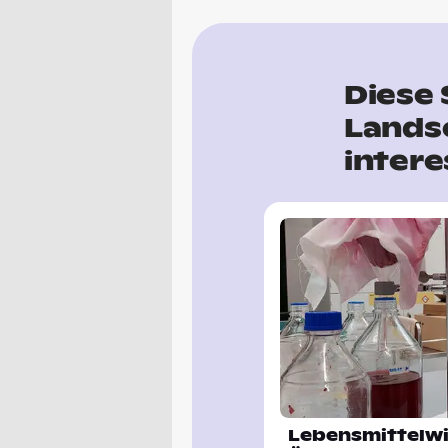
Diese
Lands
intere
Lebensmittelwi