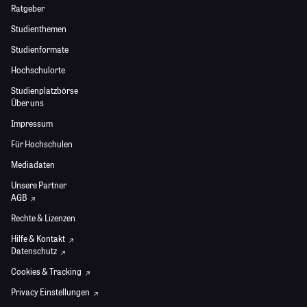
Ratgeber
Studienthemen
Studienformate
Hochschulorte
Studienplatzbörse
Über uns
Impressum
Für Hochschulen
Mediadaten
Unsere Partner
AGB
Rechte & Lizenzen
Hilfe & Kontakt
Datenschutz
Cookies & Tracking
Privacy Einstellungen