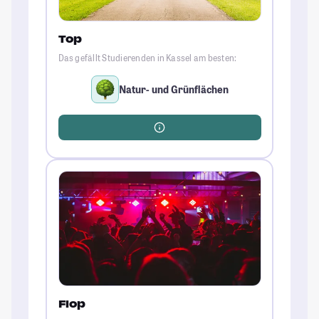
Top
Das gefällt Studierenden in Kassel am besten:
Natur- und Grünflächen
Flop