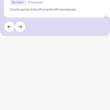
Bachelor
6 Semester
Interdisziplinär
Zukunftsorientiert
Praxisbezogen