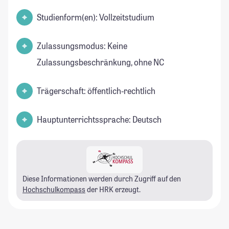
Studienform(en): Vollzeitstudium
Zulassungsmodus: Keine
Zulassungsbeschränkung, ohne NC
Trägerschaft: öffentlich-rechtlich
Hauptunterrichtssprache: Deutsch
Diese Informationen werden durch Zugriff auf den
Hochschulkompass
der HRK erzeugt.