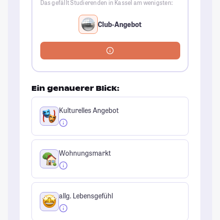
Das gefällt Studierenden in Kassel am wenigsten:
Club-Angebot
Ein genauerer Blick:
Kulturelles Angebot
Wohnungsmarkt
allg. Lebensgefühl