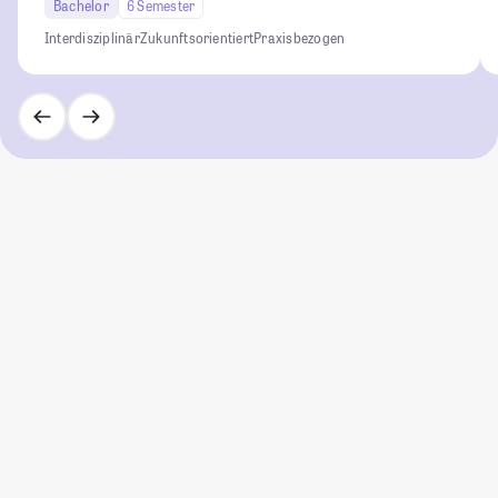
Bachelor
6 Semester
Interdisziplinär
Zukunftsorientiert
Praxisbezogen