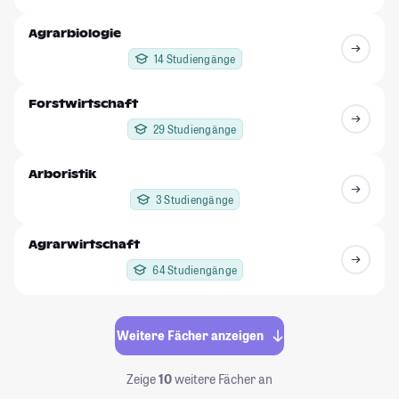
Agrarbiologie
14 Studiengänge
Forstwirtschaft
29 Studiengänge
Arboristik
3 Studiengänge
Agrarwirtschaft
64 Studiengänge
Weitere Fächer anzeigen
Zeige
10
weitere Fächer an