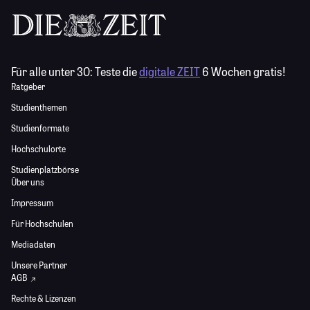
Für alle unter 30:
Teste die
digitale ZEIT
6 Wochen gratis!
Ratgeber
Studienthemen
Studienformate
Hochschulorte
Studienplatzbörse
Über uns
Impressum
Für Hochschulen
Mediadaten
Unsere Partner
AGB
Rechte & Lizenzen