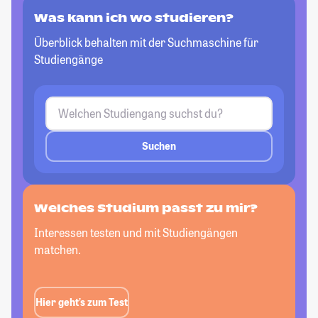
Was kann ich wo studieren?
Überblick behalten mit der Suchmaschine für
Studiengänge
Suchen
Welches Studium passt
zu mir?
Interessen testen und mit Studiengängen
matchen.
Hier geht’s zum Test