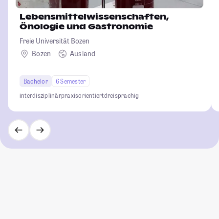
Lebensmittelwissenschaften,
Önologie und Gastronomie
Freie Universität Bozen
Bozen
Ausland
Bachelor
6 Semester
interdisziplinär
praxisorientiert
dreisprachig