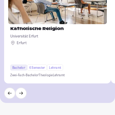
Katholische Religion
Universität Erfurt
Erfurt
Bachelor
6 Semester
Lehramt
Zwei-Fach-Bachelor
Theologie
Lehramt