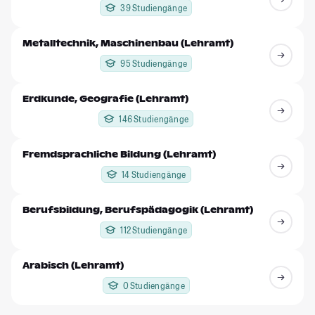
39 Studiengänge
Metalltechnik, Maschinenbau (Lehramt)
95 Studiengänge
Erdkunde, Geografie (Lehramt)
146 Studiengänge
Fremdsprachliche Bildung (Lehramt)
14 Studiengänge
Berufsbildung, Berufspädagogik (Lehramt)
112 Studiengänge
Arabisch (Lehramt)
0 Studiengänge