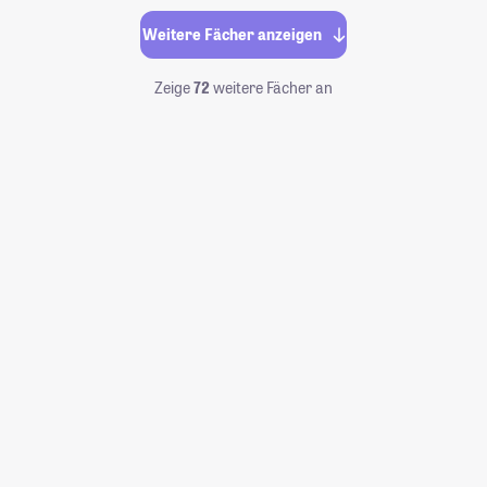
Weitere Fächer anzeigen
Zeige
72
weitere Fächer an