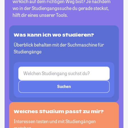
wirklich auf dem richtigen Weg bist? Je nachdem
wo in der Studiengangssuche du gerade steckst,
hilft dir eines unserer Tools.
Was kann ich wo studieren?
Überblick behalten mit der Suchmaschine für
Studiengänge
Suchen
Welches Studium passt
zu mir?
Interessen testen und mit Studiengängen