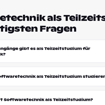
technik als Teilzei
htigsten Fragen
engänge gibt es als Teilzeitstudium für
ik?
ftwaretechnik als Teilzeitstudium studiere
t Softwaretechnik als Teilzeitstudium?