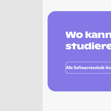
Wo kann
studier
Alle Softwaretechnik-Ho