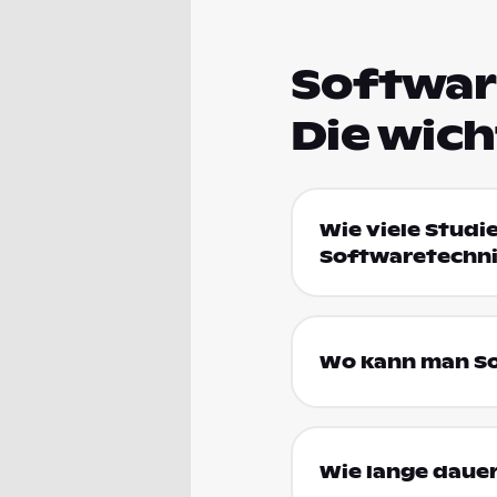
Software
Die wic
Wie viele Studi
Softwaretechn
Wo kann man So
Wie lange dauer