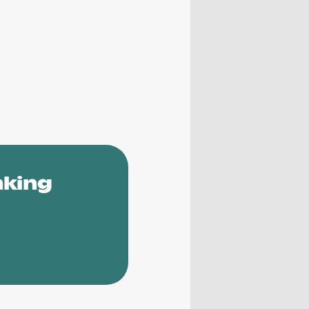
nking