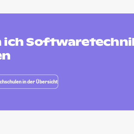
 ich Softwaretechni
en
chschulen in der Übersicht