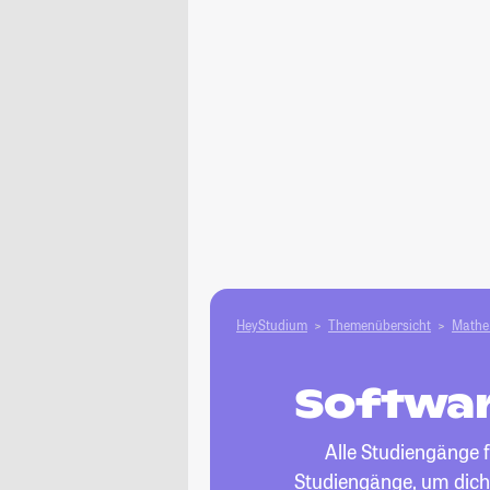
HeyStudium
Themenübersicht
Mathe 
Softwar
Alle Studiengänge f
Studiengänge, um dich