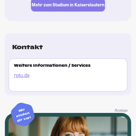
Mehr zum Studium in Kaiserslautern
Kontakt
Weitere Informationen / Services
rptu.de
Wir
Anzeige
stellen
dir vor!