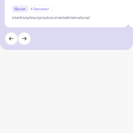
Master
4 Semester
interdisciplinary
practice-oriented
international