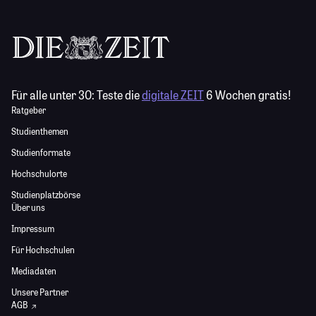
Für alle unter 30:
Teste die
digitale ZEIT
6 Wochen gratis!
Ratgeber
Studienthemen
Studienformate
Hochschulorte
Studienplatzbörse
Über uns
Impressum
Für Hochschulen
Mediadaten
Unsere Partner
AGB