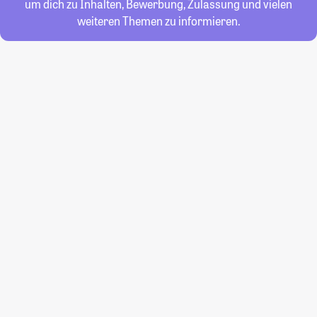
um dich zu Inhalten, Bewerbung, Zulassung und vielen
weiteren Themen zu informieren.