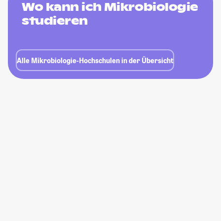
Wo kann ich Mikrobiologie
studieren
Alle Mikrobiologie-Hochschulen in der Übersicht