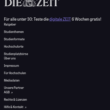
Für alle unter 30:
Teste die
digitale ZEIT
6 Wochen gratis!
Ratgeber
Studienthemen
Studienformate
Hochschulorte
Studienplatzbörse
Über uns
Impressum
Für Hochschulen
Mediadaten
Unsere Partner
AGB
Rechte & Lizenzen
Hilfe & Kontakt