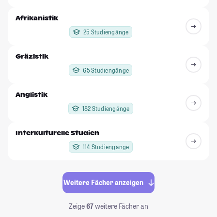
Afrikanistik
25 Studiengänge
Gräzistik
65 Studiengänge
Anglistik
182 Studiengänge
Interkulturelle Studien
114 Studiengänge
Weitere Fächer anzeigen
Zeige
67
weitere Fächer an