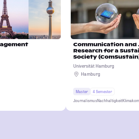
nagement
Communication and 
Research for a Susta
Society (ComSustain
Universität Hamburg
Hamburg
Master
4 Semester
Journalismus
Nachhaltigkeit
Klimakom