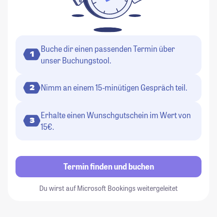
Buche dir einen passenden Termin über
1
unser Buchungstool.
Nimm an einem 15-minütigen Gespräch teil.
2
Erhalte einen Wunschgutschein im Wert von
3
15€.
Termin finden und buchen
Du wirst auf Microsoft Bookings weitergeleitet