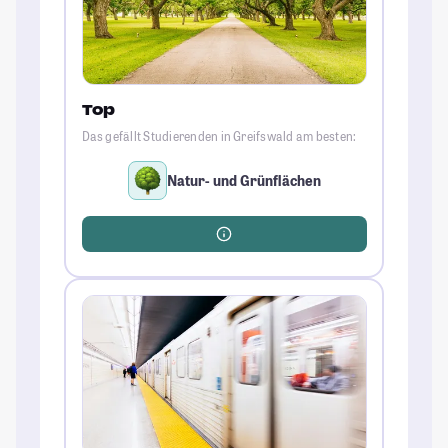
Top
Das gefällt Studierenden in Greifswald am besten:
Natur- und Grünflächen