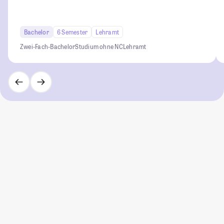
Bachelor
6 Semester
Lehramt
Zwei-Fach-Bachelor
Studium ohne NC
Lehramt