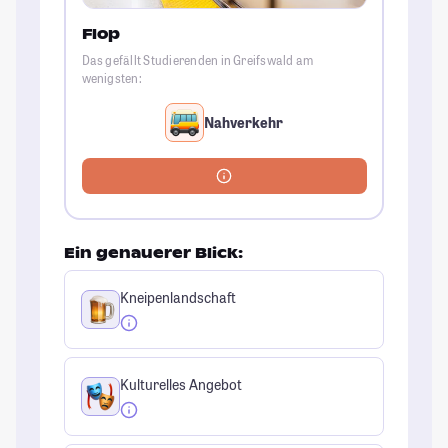
Flop
Das gefällt Studierenden in Greifswald am
wenigsten:
Nahverkehr
Ein genauerer Blick:
Kneipenlandschaft
Kulturelles Angebot