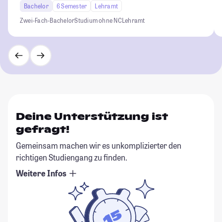
Bachelor
6 Semester
Lehramt
Zwei-Fach-Bachelor
Studium ohne NC
Lehramt
Deine Unterstützung ist
gefragt!
Gemeinsam machen wir es unkomplizierter den
richtigen Studiengang zu finden.
Weitere Infos