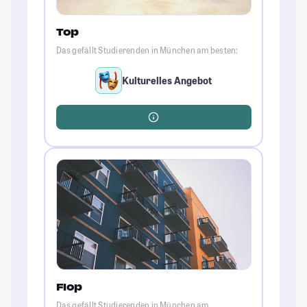
Top
Das gefällt Studierenden in München am besten:
Kulturelles Angebot
Flop
Das gefällt Studierenden in München am