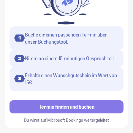
Buche dir einen passenden Termin über
1
unser Buchungstool.
Nimm an einem 15-minütigen Gespräch teil.
2
Erhalte einen Wunschgutschein im Wert von
3
15€.
Termin finden und buchen
Du wirst auf Microsoft Bookings weitergeleitet