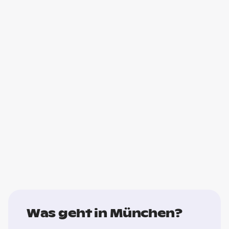
Was geht in München?