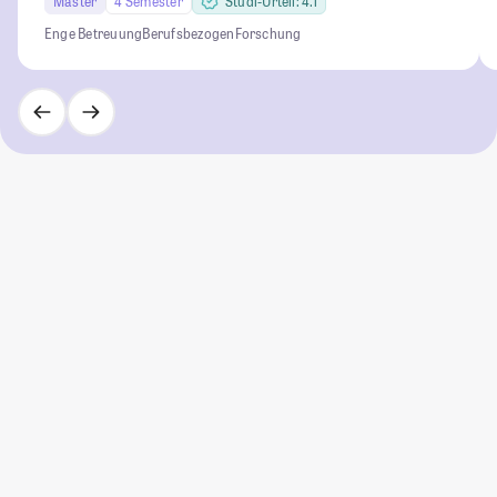
Master
4 Semester
Studi-Urteil: 4.1
Enge Betreuung
Berufsbezogen
Forschung