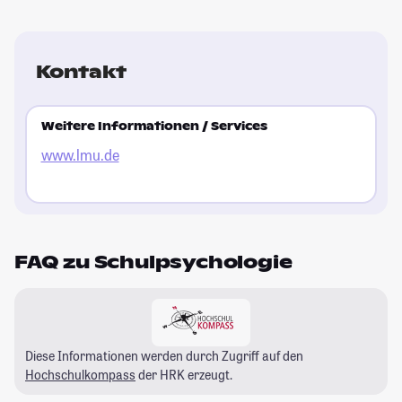
Kontakt
Weitere Informationen / Services
www.lmu.de
FAQ zu Schulpsychologie
Diese Informationen werden durch Zugriff auf den
Hochschulkompass
der HRK erzeugt.