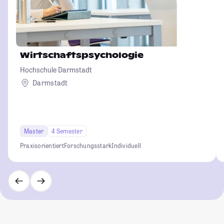
Wirtschaftspsychologie
Hochschule Darmstadt
Darmstadt
Master
4 Semester
Praxisorientiert
Forschungsstark
Individuell