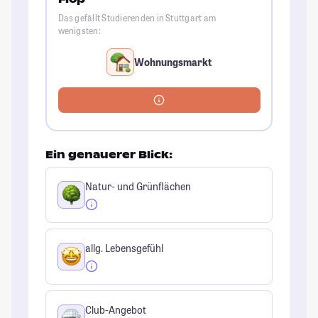
Das gefällt Studierenden in Stuttgart am
wenigsten:
Wohnungsmarkt
Ein genauerer Blick:
Natur- und Grünflächen
allg. Lebensgefühl
Club-Angebot