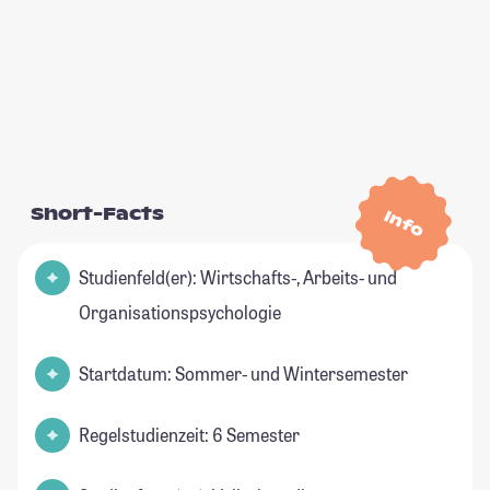
Short-Facts
Info
Studienfeld(er): Wirtschafts-, Arbeits- und
Organisationspsychologie
Startdatum: Sommer- und Wintersemester
Regelstudienzeit: 6 Semester