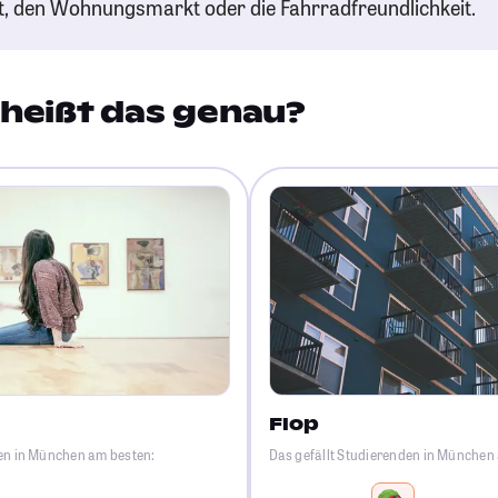
t, den Wohnungsmarkt oder die Fahrradfreundlichkeit.
heißt das genau?
Flop
den in München am besten:
Das gefällt Studierenden in München