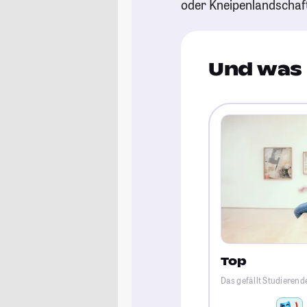
oder Kneipenlandschaf
Und was 
Top
Das gefällt Studieren