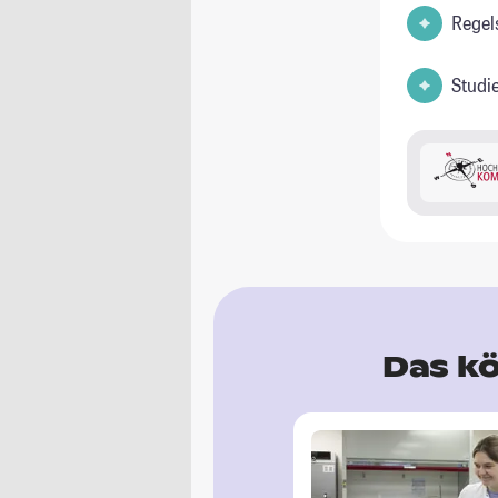
Regel
Studi
Das kö