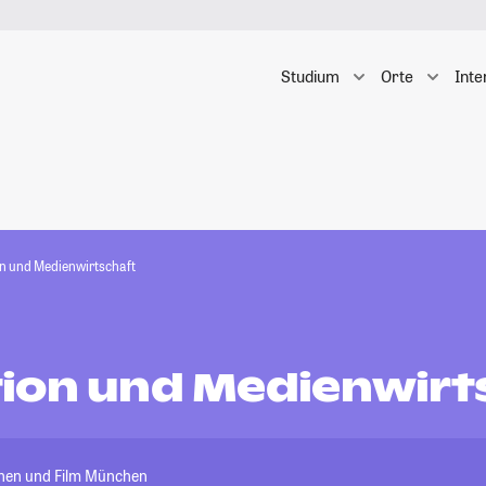
Studium
Orte
Inte
n und Medienwirtschaft
ion und Medienwirt
ehen und Film München