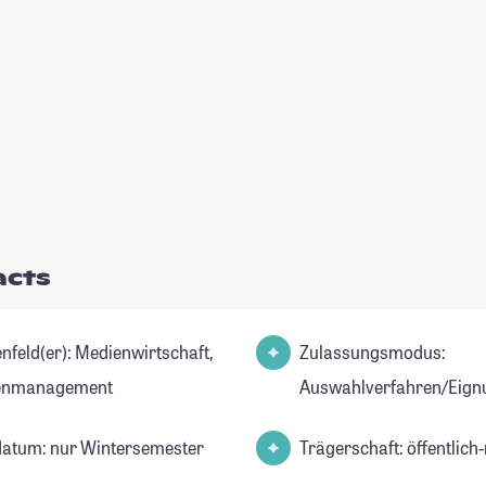
acts
er): Medienwirtschaft,
Zulassungsmodus:
enmanagement
Auswahlverfahren/Eign
datum: nur Wintersemester
Trägerschaft: öffentlich-