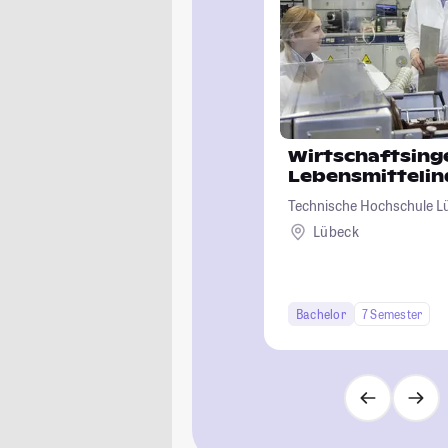
Wirtschaftsin
Lebensmittelin
Technische Hochschule L
Lübeck
Bachelor
7 Semester