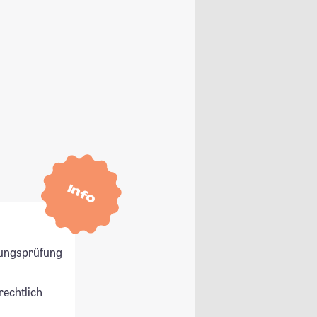
Info
ungsprüfung
rechtlich