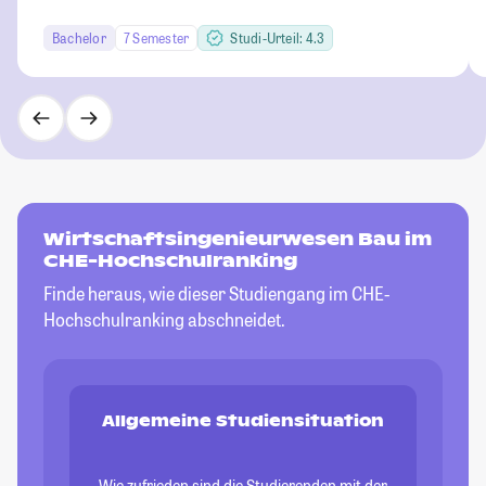
Bachelor
7 Semester
Studi-Urteil: 4.3
Wirtschaftsingenieurwesen Bau im
CHE-Hochschulranking
Finde heraus, wie dieser Studiengang im CHE-
Hochschulranking abschneidet.
Allgemeine Studiensituation
Wie zufrieden sind die Studierenden mit der