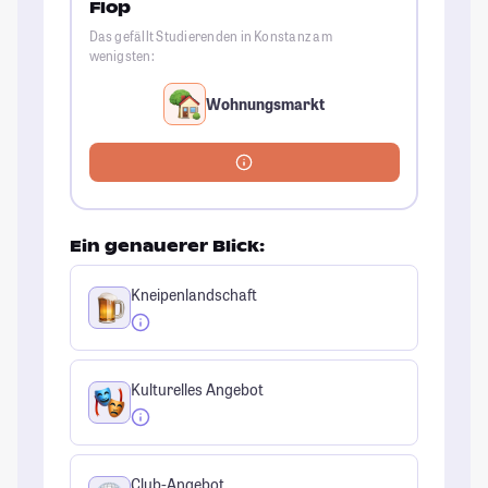
Flop
Das gefällt Studierenden in Konstanz am
wenigsten:
Wohnungsmarkt
Ein genauerer Blick:
Kneipenlandschaft
Kulturelles Angebot
Club-Angebot