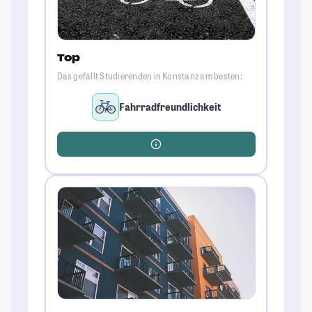
Top
Das gefällt Studierenden in Konstanz am besten:
Fahrradfreundlichkeit