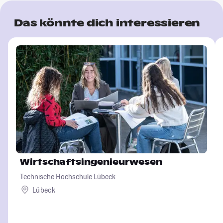
Das könnte dich interessieren
Wirtschaftsingenieurwesen
Technische Hochschule Lübeck
Lübeck