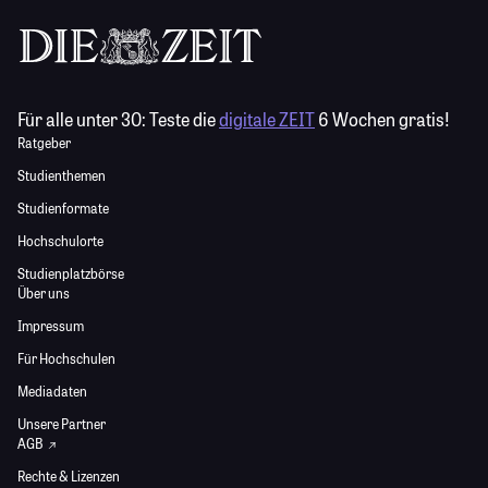
Für alle unter 30:
Teste die
digitale ZEIT
6 Wochen gratis!
Ratgeber
Studienthemen
Studienformate
Hochschulorte
Studienplatzbörse
Über uns
Impressum
Für Hochschulen
Mediadaten
Unsere Partner
AGB
Rechte & Lizenzen