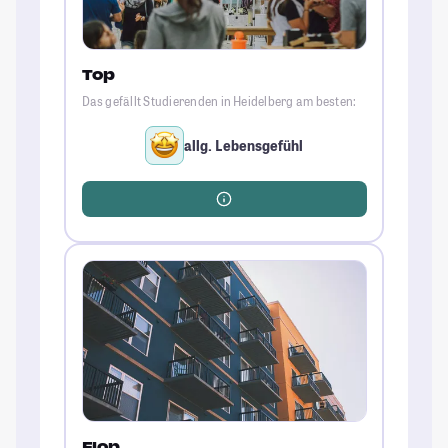
Top
Das gefällt Studierenden in Heidelberg am besten:
allg. Lebensgefühl
Flop