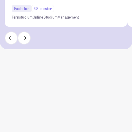
Bachelor
6 Semester
Fernstudium
Online Studium
Management