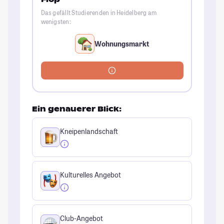
Das gefällt Studierenden in Heidelberg am
wenigsten:
Wohnungsmarkt
Ein genauerer Blick:
Kneipenlandschaft
Kulturelles Angebot
Club-Angebot