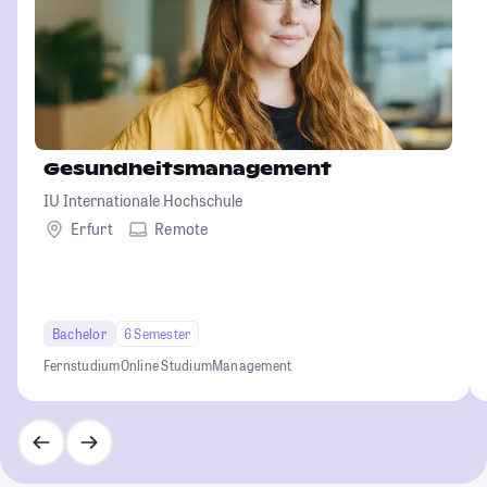
Gesundheitsmanagement
IU Internationale Hochschule
Erfurt
Remote
Bachelor
6 Semester
Fernstudium
Online Studium
Management