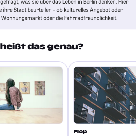
efragt, was sie über das Leben in Berlin denken. Hier
e ihre Stadt beurteilen – ob kulturelles Angebot oder
n Wohnungsmarkt oder die Fahrradfreundlichkeit.
heißt das genau?
Flop