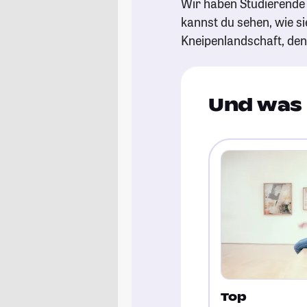
Wir haben Studierende g
kannst du sehen, wie si
Kneipenlandschaft, de
Und was 
Top