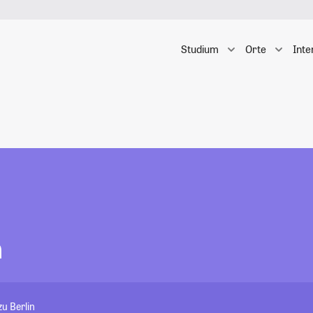
Studium
Orte
Inte
h
u Berlin