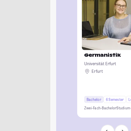
Germanistik
Universität Erfurt
Erfurt
Bachelor
6 Semester
L
Zwei-Fach-Bachelor
Studium