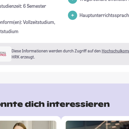
studienzeit: 6 Semester
Hauptunterrichtssprach
enform(en): Vollzeitstudium,
eitstudium
Diese Informationen werden durch Zugriff auf den
Hochschulkom
HRK erzeugt.
nnte dich interessieren