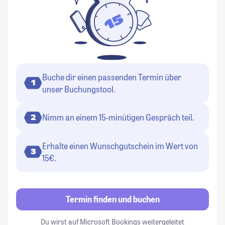
Buche dir einen passenden Termin über
1
unser Buchungstool.
Nimm an einem 15-minütigen Gespräch teil.
2
Erhalte einen Wunschgutschein im Wert von
3
15€.
Termin finden und buchen
Du wirst auf Microsoft Bookings weitergeleitet