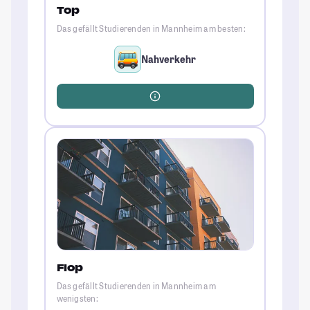
Top
Das gefällt Studierenden in Mannheim am besten:
Nahverkehr
Flop
Das gefällt Studierenden in Mannheim am
wenigsten: