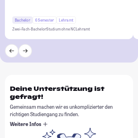
Bachelor
6 Semester
Lehramt
Zwei-Fach-Bachelor
Studium ohne NC
Lehramt
Deine Unterstützung ist
gefragt!
Gemeinsam machen wir es unkomplizierter den
richtigen Studiengang zu finden.
Weitere Infos