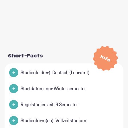
Short-Facts
Info
Studienfeld(er): Deutsch (Lehramt)
Startdatum: nur Wintersemester
Regelstudienzeit: 6 Semester
Studienform(en): Vollzeitstudium