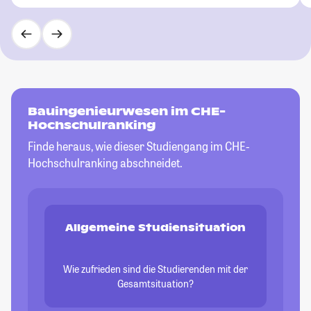
Bauingenieurwesen im CHE-
Hochschulranking
Finde heraus, wie dieser Studiengang im CHE-
Hochschulranking abschneidet.
Allgemeine Studiensituation
Wie zufrieden sind die Studierenden mit der
Gesamtsituation?