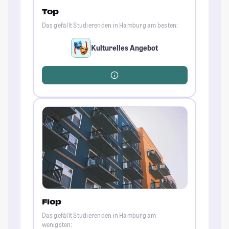
Top
Das gefällt Studierenden in Hamburg am besten:
Kulturelles Angebot
Flop
Das gefällt Studierenden in Hamburg am
wenigsten: