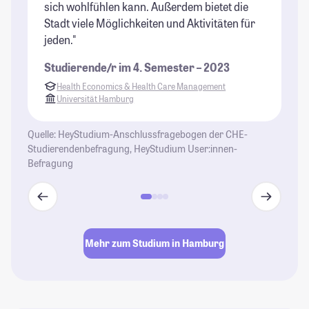
sich wohlfühlen kann. Außerdem bietet die
be
Stadt viele Möglichkeiten und Aktivitäten für
St
jeden."
Studierende/r im 4. Semester – 2023
Health Economics & Health Care Management
Universität Hamburg
Quelle: HeyStudium-Anschlussfragebogen der CHE-
Studierendenbefragung, HeyStudium User:innen-
Befragung
Mehr zum Studium in Hamburg