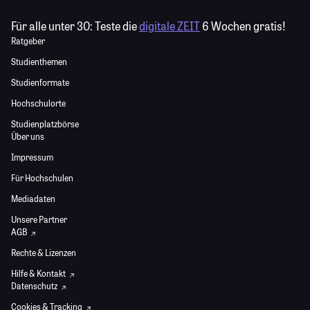
Für alle unter 30:
Teste die
digitale ZEIT
6 Wochen gratis!
Ratgeber
Studienthemen
Studienformate
Hochschulorte
Studienplatzbörse
Über uns
Impressum
Für Hochschulen
Mediadaten
Unsere Partner
AGB
Rechte & Lizenzen
Hilfe & Kontakt
Datenschutz
Cookies & Tracking