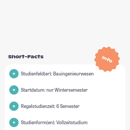
Short-Facts
Info
Studienfeld(er): Bauingenieurwesen
Startdatum: nur Wintersemester
Regelstudienzeit: 6 Semester
Studienform(en): Vollzeitstudium