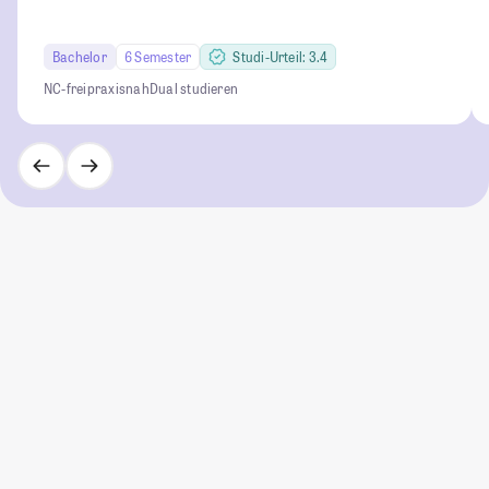
Bachelor
6 Semester
Studi-Urteil: 3.4
NC-frei
praxisnah
Dual studieren