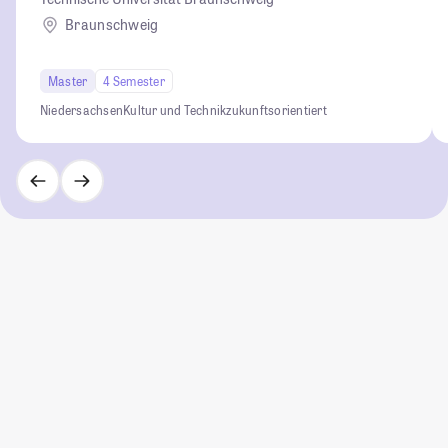
Braunschweig
Master
4 Semester
Niedersachsen
Kultur und Technik
zukunftsorientiert