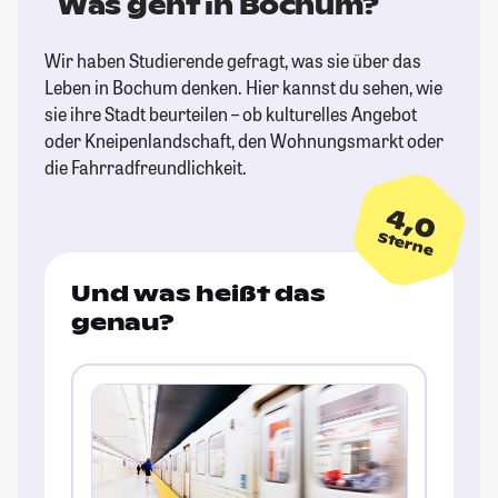
Was geht in Bochum?
Wir haben Studierende gefragt, was sie über das
Leben in Bochum denken. Hier kannst du sehen, wie
sie ihre Stadt beurteilen – ob kulturelles Angebot
oder Kneipenlandschaft, den Wohnungsmarkt oder
die Fahrradfreundlichkeit.
4,0
Sterne
Und was heißt das
genau?