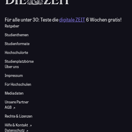
Für alle unter 30:
Teste die
digitale ZEIT
6 Wochen gratis!
Ratgeber
Studienthemen
Studienformate
Hochschulorte
Studienplatzbörse
Über uns
Impressum
Für Hochschulen
Mediadaten
Unsere Partner
AGB
Rechte & Lizenzen
Hilfe & Kontakt
Datenschutz