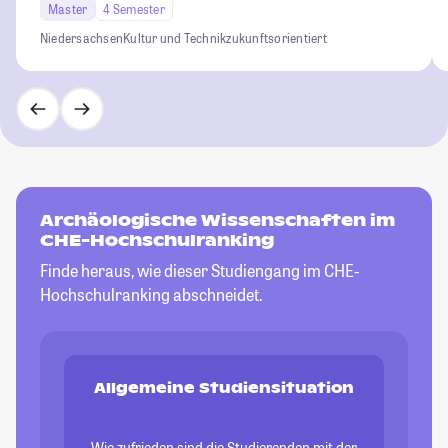
Master
4 Semester
Niedersachsen
Kultur und Technik
zukunftsorientiert
Archäologische Wissenschaften im
CHE-Hochschulranking
Finde heraus, wie dieser Studiengang im CHE-
Hochschulranking abschneidet.
Allgemeine Studiensituation
Wie zufrieden sind die Studierenden mit der