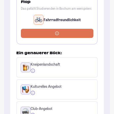
Flop
Das gefällt Studierenden in Bochum am wenigsten:
Fahrradfreundlichkeit
Ein genauerer Blick:
Kneipenlandschaft
Kulturelles Angebot
Club-Angebot