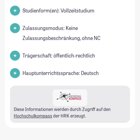
Studienform(en): Vollzeitstudium
Zulassungsmodus: Keine
Zulassungsbeschränkung, ohne NC
Trägerschaft: öffentlich-rechtlich
Hauptunterrichtssprache: Deutsch
Diese Informationen werden durch Zugriff auf den
Hochschulkompass
der HRK erzeugt.