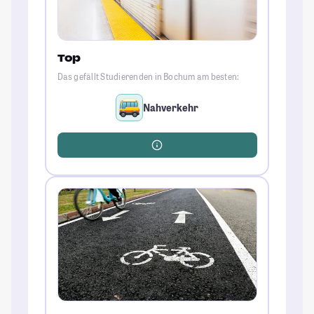
Top
Das gefällt Studierenden in Bochum am besten:
Nahverkehr