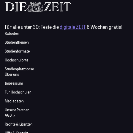
Für alle unter 30:
Teste die
digitale ZEIT
6 Wochen gratis!
Ratgeber
Studienthemen
Studienformate
Hochschulorte
Studienplatzbörse
Über uns
Impressum
Für Hochschulen
Mediadaten
Unsere Partner
AGB
Rechte & Lizenzen