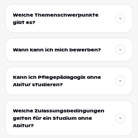
Welche Themenschwerpunkte
gibt es?
Wann kann ich mich bewerben?
Kann ich Pflegepädagogik ohne
Abitur studieren?
Welche Zulassungsbedingungen
gelten für ein Studium ohne
Abitur?