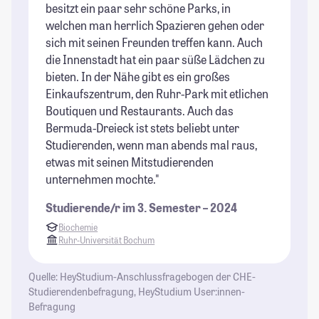
St
besitzt ein paar sehr schöne Parks, in
welchen man herrlich Spazieren gehen oder
sich mit seinen Freunden treffen kann. Auch
die Innenstadt hat ein paar süße Lädchen zu
bieten. In der Nähe gibt es ein großes
Einkaufszentrum, den Ruhr-Park mit etlichen
Boutiquen und Restaurants. Auch das
Bermuda-Dreieck ist stets beliebt unter
Studierenden, wenn man abends mal raus,
etwas mit seinen Mitstudierenden
unternehmen mochte."
Studierende/r im 3. Semester – 2024
Biochemie
Ruhr-Universität Bochum
Quelle: HeyStudium-Anschlussfragebogen der CHE-
Studierendenbefragung, HeyStudium User:innen-
Befragung