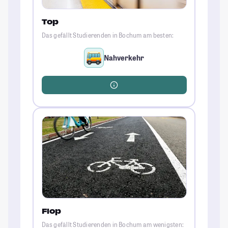
Top
Das gefällt Studierenden in Bochum am besten:
Nahverkehr
Flop
Das gefällt Studierenden in Bochum am wenigsten: