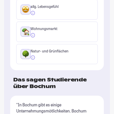
allg. Lebensgefühl
Wohnungsmarkt
Natur- und Grünflächen
Das sagen Studierende
über Bochum
"In Bochum gibt es einige
"B
Unternehmungsmötlichkeiten. Bochum