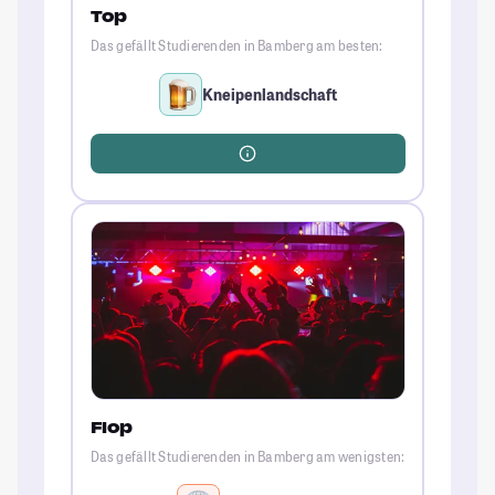
Top
Das gefällt Studierenden in Bamberg am besten:
Kneipenlandschaft
Flop
Das gefällt Studierenden in Bamberg am wenigsten: