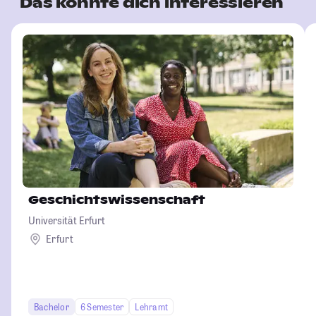
Das könnte dich interessieren
Geschichtswissenschaft
Universität Erfurt
Erfurt
Bachelor
6 Semester
Lehramt