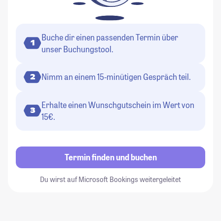
Buche dir einen passenden Termin über
1
unser Buchungstool.
Nimm an einem 15-minütigen Gespräch teil.
2
Erhalte einen Wunschgutschein im Wert von
3
15€.
Termin finden und buchen
Du wirst auf Microsoft Bookings weitergeleitet