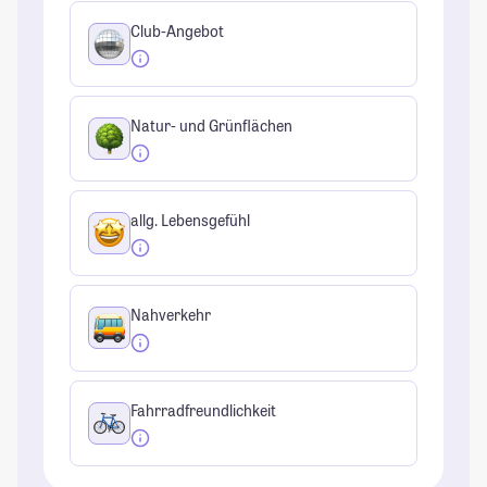
Club-Angebot
Natur- und Grünflächen
allg. Lebensgefühl
Nahverkehr
Fahrradfreundlichkeit