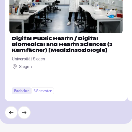
Digital Public Health / Digital
Biomedical and Health Sciences (2
Kernfächer) [Medizinsoziologie]
Universität Siegen
Siegen
Bachelor
6 Semester