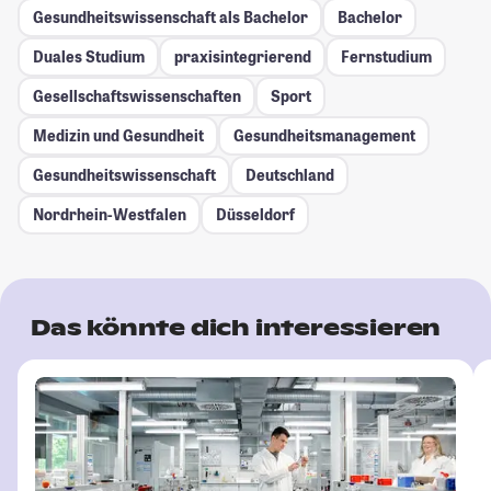
Gesundheitswissenschaft als Bachelor
Bachelor
Duales Studium
praxisintegrierend
Fernstudium
Gesellschafts­wissenschaften
Sport
Medizin und Gesundheit
Gesundheitsmanagement
Gesundheitswissenschaft
Deutschland
Nordrhein-Westfalen
Düsseldorf
Das könnte dich interessieren