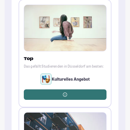
Top
Das gefällt Studierenden in Düsseldorf am besten:
Kulturelles Angebot