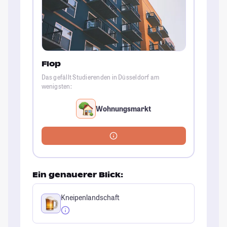
Flop
Das gefällt Studierenden in Düsseldorf am
wenigsten:
Wohnungsmarkt
Ein genauerer Blick:
Kneipenlandschaft