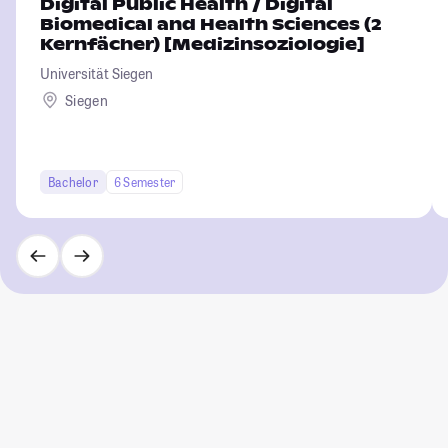
Digital Public Health / Digital
Biomedical and Health Sciences (2
Kernfächer) [Medizinsoziologie]
Universität Siegen
Siegen
Bachelor
6 Semester