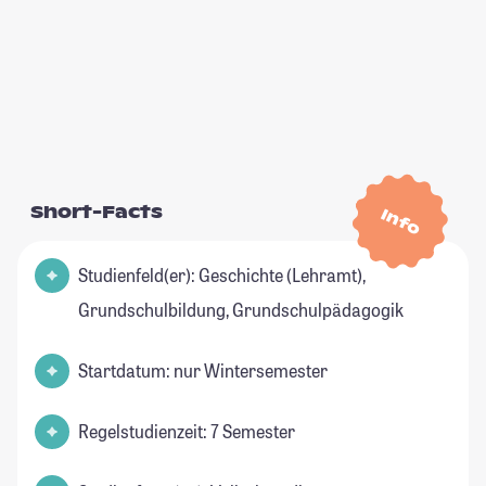
Short-Facts
Info
Studienfeld(er): Geschichte (Lehramt),
Grundschulbildung, Grundschulpädagogik
Startdatum: nur Wintersemester
Regelstudienzeit: 7 Semester