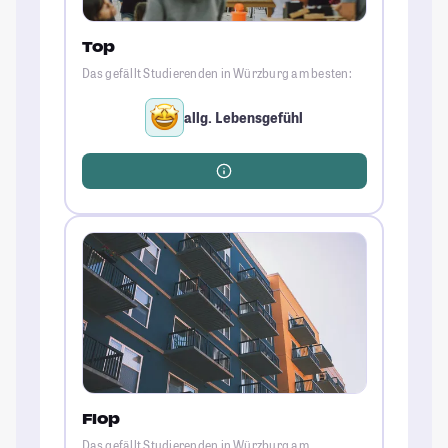
Top
Das gefällt Studierenden in Würzburg am besten:
allg. Lebensgefühl
Flop
Das gefällt Studierenden in Würzburg am