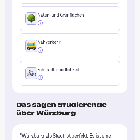
Natur- und Grünflächen
Nahverkehr
Fahrradfreundlichkeit
Das sagen Studierende
über Würzburg
"Würzburg als Stadt ist perfekt. Es ist eine
"W