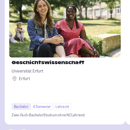
Geschichtswissenschaft
Universität Erfurt
Erfurt
Bachelor
6 Semester
Lehramt
Zwei-Fach-Bachelor
Studium ohne NC
Lehramt