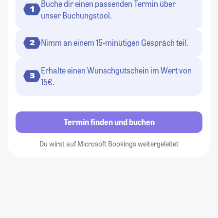
Buche dir einen passenden Termin über
1
unser Buchungstool.
Nimm an einem 15-minütigen Gespräch teil.
2
Erhalte einen Wunschgutschein im Wert von
3
15€.
Termin finden und buchen
Du wirst auf Microsoft Bookings weitergeleitet