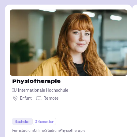
Physiotherapie
IU Internationale Hochschule
Erfurt
Remote
Bachelor
3 Semester
Fernstudium
Online Studium
Physiotherapie