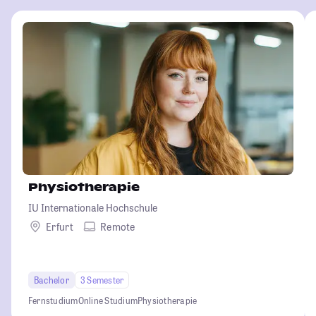
Physiotherapie
IU Internationale Hochschule
Erfurt
Remote
Bachelor
3 Semester
Fernstudium
Online Studium
Physiotherapie