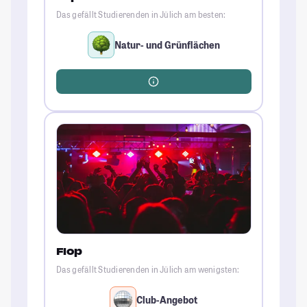
Das gefällt Studierenden in Jülich am besten:
Natur- und Grünflächen
Flop
Das gefällt Studierenden in Jülich am wenigsten:
Club-Angebot