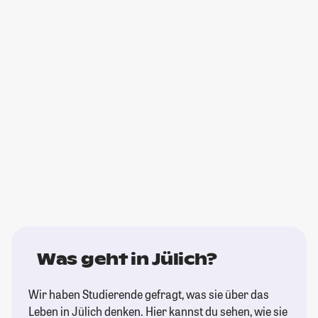
Was geht in Jülich?
Wir haben Studierende gefragt, was sie über das
Leben in Jülich denken. Hier kannst du sehen, wie sie