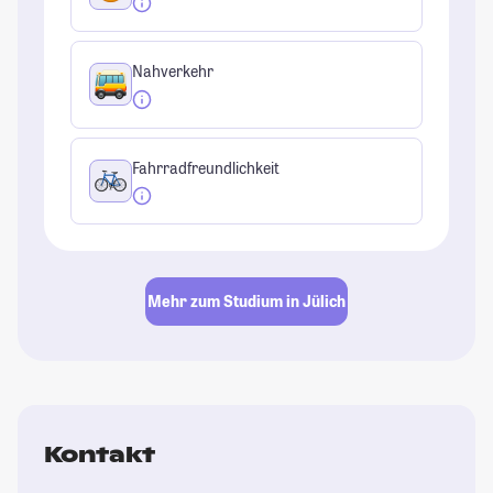
Nahverkehr
Fahrradfreundlichkeit
Mehr zum Studium in Jülich
Kontakt