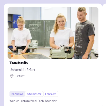
Technik
Universität Erfurt
Erfurt
Bachelor
8 Semester
Lehramt
Werken
Lehramt
Zwei-Fach-Bachelor