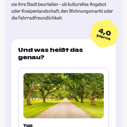
sie ihre Stadt beurteilen – ob kulturelles Angebot
oder Kneipenlandschaft, den Wohnungsmarkt oder
die Fahrradfreundlichkeit.
4,0
Sterne
Und was heißt das
genau?
Top