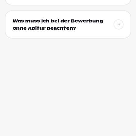
Was muss ich bei der Bewerbung
ohne Abitur beachten?