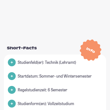
Short-Facts
Info
Studienfeld(er): Technik (Lehramt)
Startdatum: Sommer- und Wintersemester
Regelstudienzeit: 6 Semester
Studienform(en): Vollzeitstudium