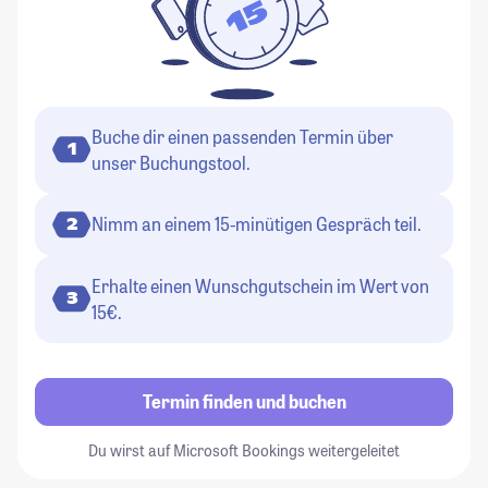
Buche dir einen passenden Termin über
1
unser Buchungstool.
Nimm an einem 15-minütigen Gespräch teil.
2
Erhalte einen Wunschgutschein im Wert von
3
15€.
Termin finden und buchen
Du wirst auf Microsoft Bookings weitergeleitet