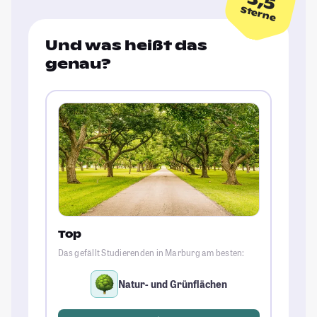
3,5
Sterne
Und was heißt das
genau?
Top
Das gefällt Studierenden in Marburg am besten:
Natur- und Grünflächen