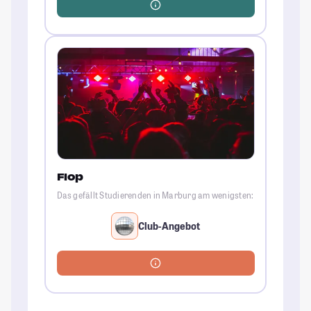
Flop
Das gefällt Studierenden in Marburg am wenigsten:
Club-Angebot