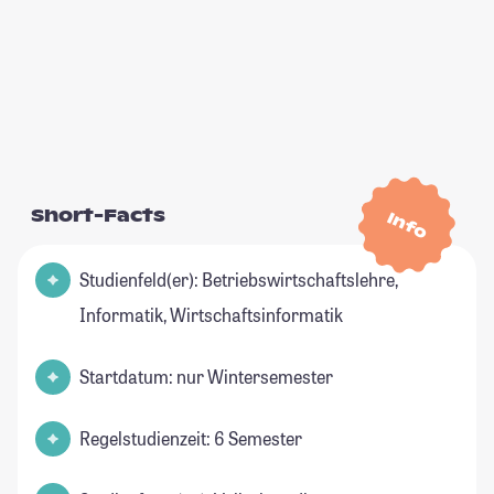
Short-Facts
Info
Studienfeld(er): Betriebswirtschaftslehre,
Informatik, Wirtschaftsinformatik
Startdatum: nur Wintersemester
Regelstudienzeit: 6 Semester