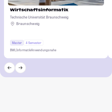
Wirtschaftsinformatik
Technische Universität Braunschweig
Braunschweig
Master
4 Semester
BWL
Informatik
Anwendungsnahe