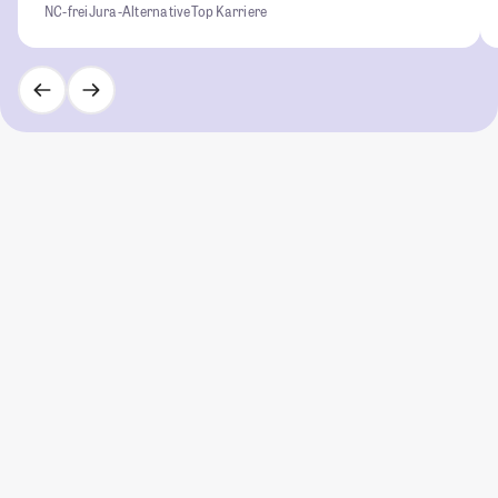
NC-frei
Jura-Alternative
Top Karriere