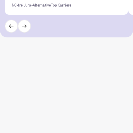
NC-frei
Jura-Alternative
Top Karriere