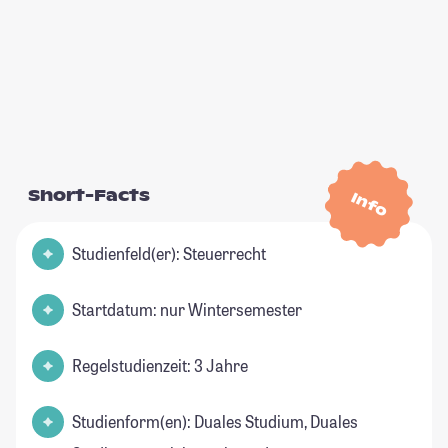
Short-Facts
Info
Studienfeld(er): Steuerrecht
Startdatum: nur Wintersemester
Regelstudienzeit: 3 Jahre
Studienform(en): Duales Studium, Duales