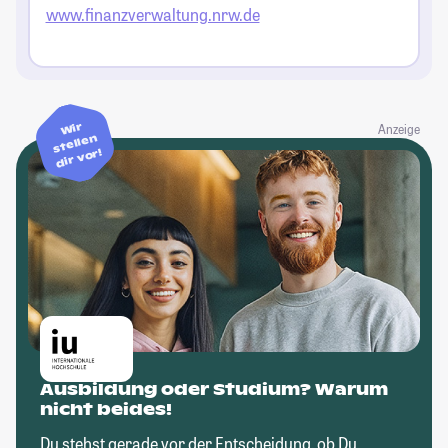
www.finanzverwaltung.nrw.de
Wir
Anzeige
stellen
dir vor!
Ausbildung oder Studium? Warum
nicht beides!
Du stehst gerade vor der Entscheidung, ob Du