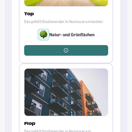
Top
Das gefällt Studierenden in Hannover am besten:
Natur- und Grünflächen
Flop
Das gefällt Studierenden in Hannover am