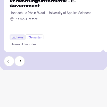
Verwaltungsinformatik - E-
Government
Hochschule Rhein-Waal - University of Applied Sciences
Kamp-Lintfort
Bachelor
7 Semester
Informatik
Justiz
dual