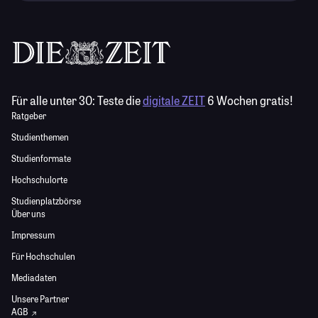
Für alle unter 30:
Teste die
digitale ZEIT
6 Wochen gratis!
Ratgeber
Studienthemen
Studienformate
Hochschulorte
Studienplatzbörse
Über uns
Impressum
Für Hochschulen
Mediadaten
Unsere Partner
AGB