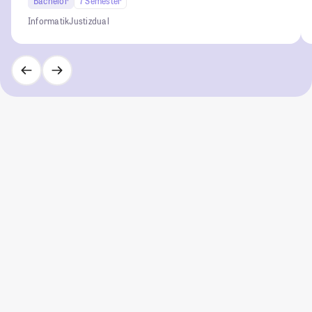
Bachelor
7 Semester
Informatik
Justiz
dual