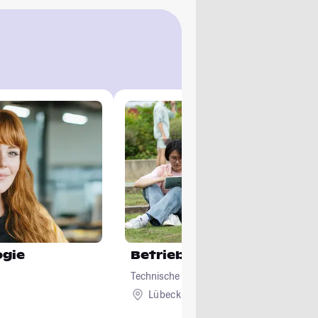
ogie
Betriebswirtschaftslehre
Technische Hochschule Lübeck
Lübeck