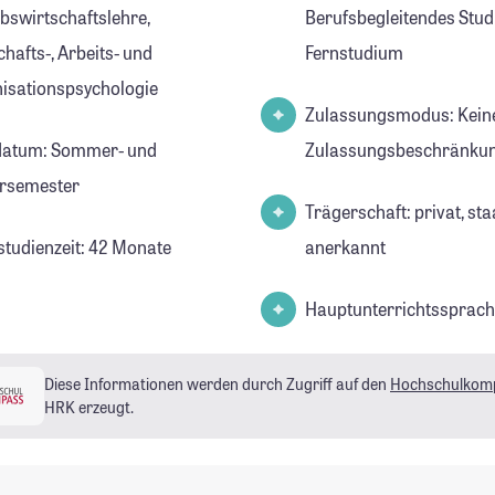
ebswirtschaftslehre,
Berufsbegleitendes Stud
hafts-, Arbeits- und
Fernstudium
isationspsychologie
Zulassungsmodus: Kein
datum: Sommer- und
Zulassungsbeschränkun
rsemester
Trägerschaft: privat, sta
studienzeit: 42 Monate
anerkannt
Hauptunterrichtssprach
Diese Informationen werden durch Zugriff auf den
Hochschulkom
HRK erzeugt.