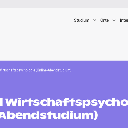
Studium
Orte
Inte
irtschaftspsychologie (Online-Abendstudium)
 Wirtschaftspsycho
-Abendstudium)