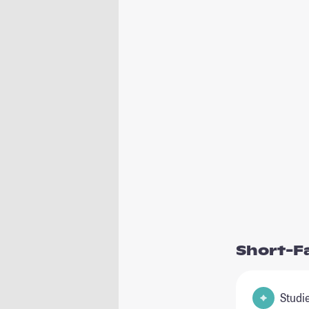
Short-F
Studie