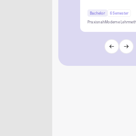
Bachelor
6 Semester
Praxisnah
Moderne Lehrmet