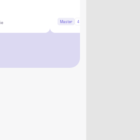
Master
4 Semester
Studi-Urteil: 4.0
ie