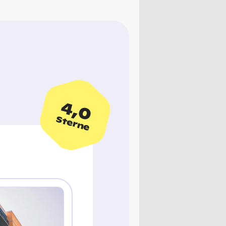
4,0
Sterne