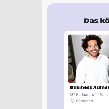
Das kö
Business Admin
IST-Hochschule für Man
Düsseldorf