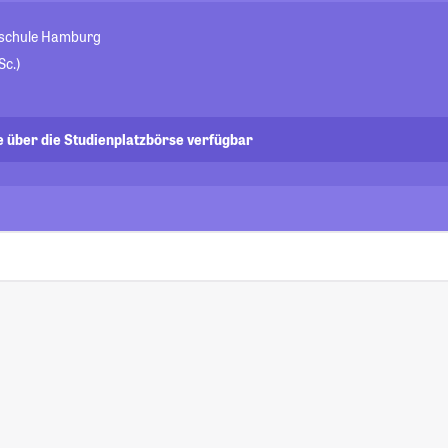
hschule Hamburg
Sc.)
e über die Studienplatzbörse verfügbar