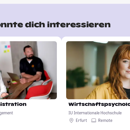
nnte dich interessieren
istration
Wirtschaftspsychol
agement
IU Internationale Hochschule
Erfurt
Remote