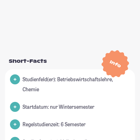
Short-Facts
Info
Studienfeld(er): Betriebswirtschaftslehre,
Chemie
Startdatum: nur Wintersemester
Regelstudienzeit: 6 Semester