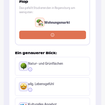
Flop
Das gefällt Studierenden in Regensburg am
wenigsten:
Wohnungsmarkt
Ein genauerer Blick:
Natur- und Grünflächen
allg. Lebensgefühl
Kulturelles Angebot