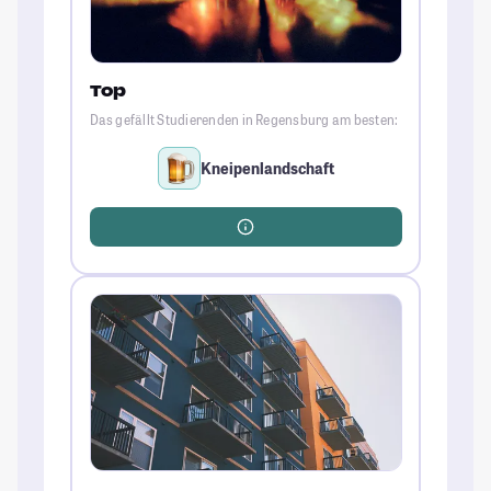
Top
Das gefällt Studierenden in Regensburg am besten:
Kneipenlandschaft