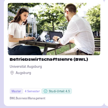
Betriebswirtschaftslehre (BWL)
Universität Augsburg
Augsburg
Master
4 Semester
Studi-Urteil: 4.5
BWL
Business
Management