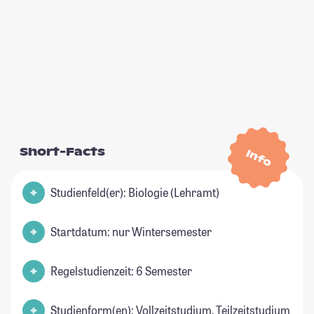
Short-Facts
Info
Studienfeld(er): Biologie (Lehramt)
Startdatum: nur Wintersemester
Regelstudienzeit: 6 Semester
Studienform(en): Vollzeitstudium, Teilzeitstudium