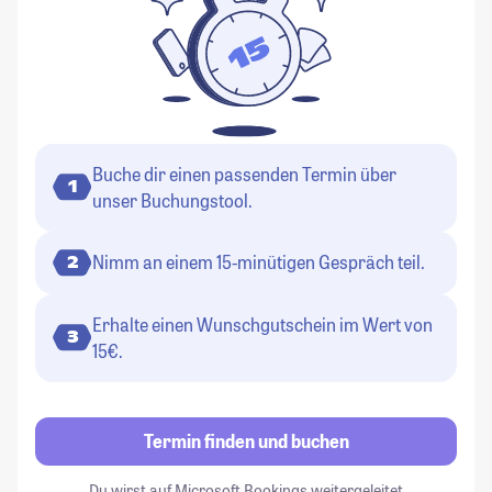
Buche dir einen passenden Termin über
1
unser Buchungstool.
Nimm an einem 15-minütigen Gespräch teil.
2
Erhalte einen Wunschgutschein im Wert von
3
15€.
Termin finden und buchen
Du wirst auf Microsoft Bookings weitergeleitet