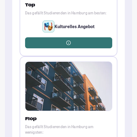
Top
Das gefällt Studierenden in Hamburg am besten:
Kulturelles Angebot
Flop
Das gefällt Studierenden in Hamburg am
wenigsten: