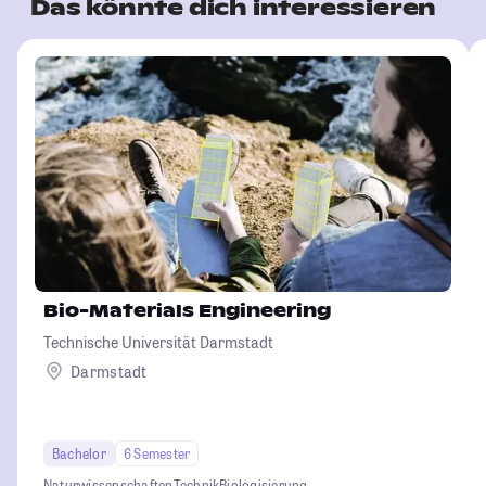
Das könnte dich interessieren
Bio-Materials Engineering
Technische Universität Darmstadt
Darmstadt
Bachelor
6 Semester
Naturwissenschaften
Technik
Biologisierung