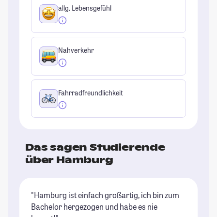
allg. Lebensgefühl
Nahverkehr
Fahrradfreundlichkeit
Das sagen Studierende
über Hamburg
"Hamburg ist einfach großartig, ich bin zum
"E
Bachelor hergezogen und habe es nie
es