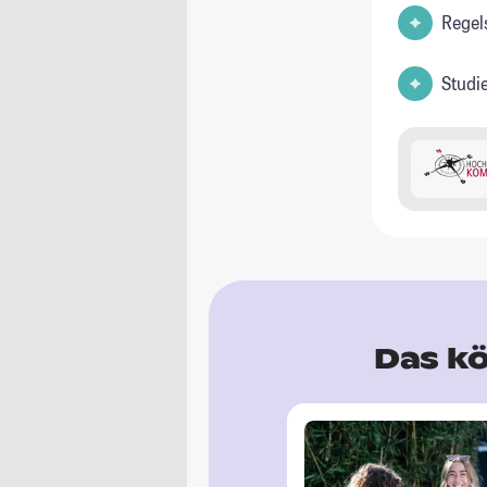
Regel
Studi
Das kö