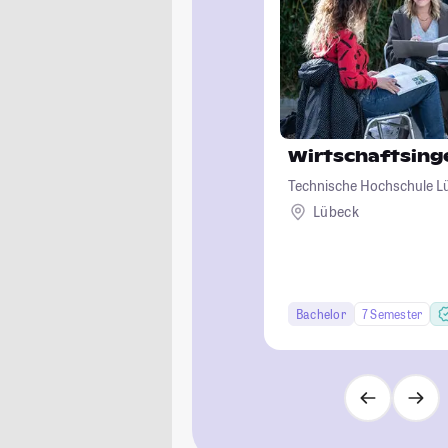
Wirtschaftsin
Technische Hochschule L
Lübeck
Bachelor
7 Semester