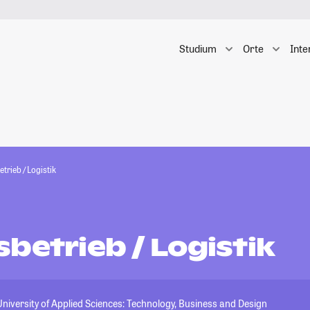
Studium
Orte
Inte
trieb / Logistik
betrieb / Logistik
iversity of Applied Sciences: Technology, Business and Design