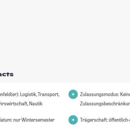
acts
): Logistik, Transport,
Zulassungsmodus: Kein
hrswirtschaft, Nautik
Zulassungsbeschränkun
datum: nur Wintersemester
Trägerschaft: öffentlich-