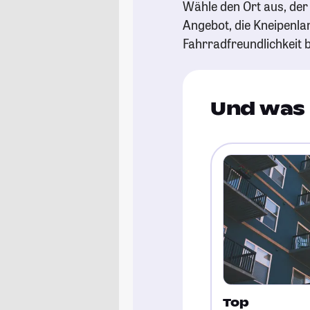
Wähle den Ort aus, der d
Angebot, die Kneipenl
Fahrradfreundlichkeit b
Und was 
Top