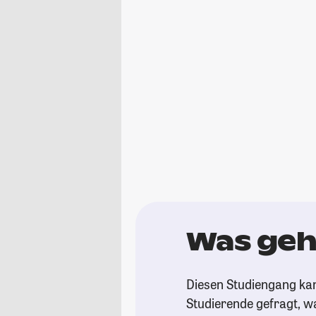
Was geht
Diesen Studiengang ka
Studierende gefragt, wa