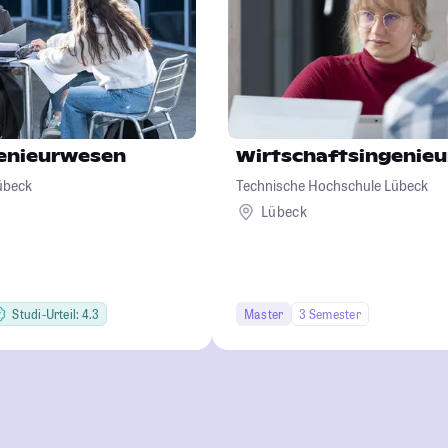
genieurwesen
Wirtschaftsingenie
übeck
Technische Hochschule Lübeck
Lübeck
Studi-Urteil: 4.3
Master
3 Semester