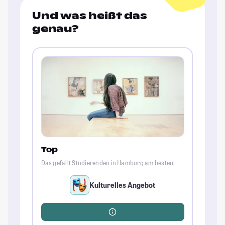
Und was heißt das
genau?
Top
Das gefällt Studierenden in Hamburg am besten:
Kulturelles Angebot