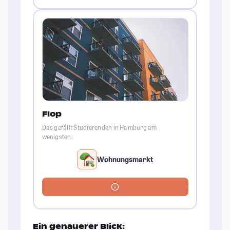
Flop
Das gefällt Studierenden in Hamburg am
wenigsten:
Wohnungsmarkt
Ein genauerer Blick: