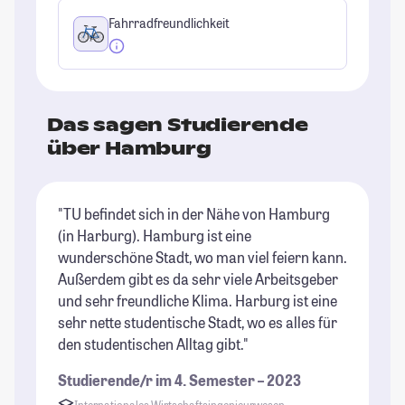
Fahrradfreundlichkeit
Das sagen Studierende
über Hamburg
"TU befindet sich in der Nähe von Hamburg
"H
(in Harburg). Hamburg ist eine
St
wunderschöne Stadt, wo man viel feiern kann.
Außerdem gibt es da sehr viele Arbeitsgeber
und sehr freundliche Klima. Harburg ist eine
sehr nette studentische Stadt, wo es alles für
den studentischen Alltag gibt."
Studierende/r im 4. Semester – 2023
Internationales Wirtschaftsingenieurwesen