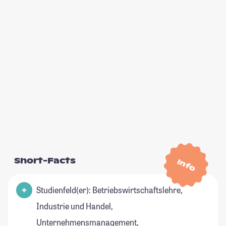
Short-Facts
Info
Studienfeld(er): Betriebswirtschaftslehre,
Industrie und Handel,
Unternehmensmanagement,