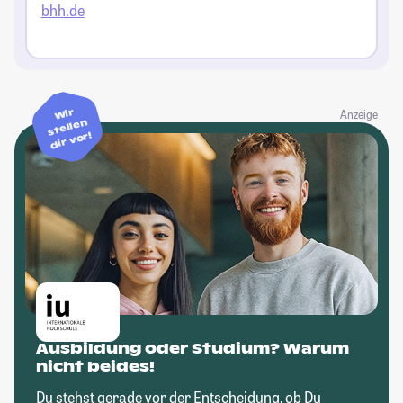
bhh.de
Wir
Anzeige
stellen
dir vor!
Ausbildung oder Studium? Warum
nicht beides!
Du stehst gerade vor der Entscheidung, ob Du