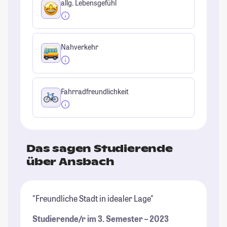
allg. Lebensgefühl
Nahverkehr
Fahrradfreundlichkeit
Das sagen Studierende
über Ansbach
"Freundliche Stadt in idealer Lage"
Studierende/r im 3. Semester – 2023