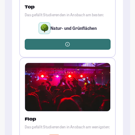
Top
Das gefällt Studierenden in Ansbach am besten:
Natur- und Grünflächen
Flop
Das gefällt Studierenden in Ansbach am wenigsten: