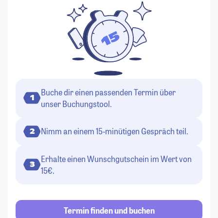
Buche dir einen passenden Termin über
1
unser Buchungstool.
Nimm an einem 15-minütigen Gespräch teil.
2
Erhalte einen Wunschgutschein im Wert von
3
15€.
Termin finden und buchen