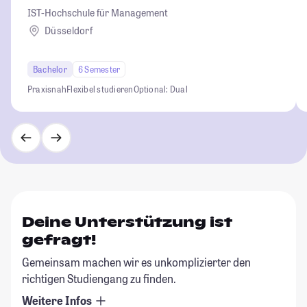
IST-Hochschule für Management
Düsseldorf
Bachelor
6 Semester
Praxisnah
Flexibel studieren
Optional: Dual
Deine Unterstützung ist
gefragt!
Gemeinsam machen wir es unkomplizierter den
richtigen Studiengang zu finden.
Weitere Infos