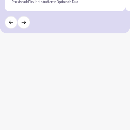
Praxisnah
Flexibel studieren
Optional: Dual