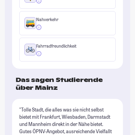
Nahverkehr
Fahrradfreundlichkeit
Das sagen Studierende
über Mainz
"Tolle Stadt, die alles was sie nicht selbst
"S
bietet mit Frankfurt, Wiesbaden, Darmstadt
ei
und Mannheim direkt in der Nähe bietet.
Di
Gutes ÖPNV-Angebot, ausreichende Vielfallt
Fr