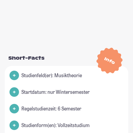
Short-Facts
Info
Studienfeld(er): Musiktheorie
Startdatum: nur Wintersemester
Regelstudienzeit: 6 Semester
Studienform(en): Vollzeitstudium