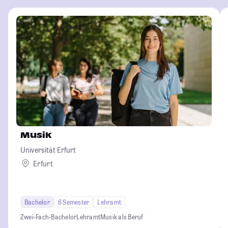
Musik
Universität Erfurt
Erfurt
Bachelor
6 Semester
Lehramt
Zwei-Fach-Bachelor
Lehramt
Musik als Beruf