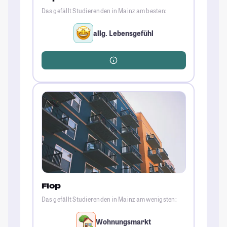
Das gefällt Studierenden in Mainz am besten:
allg. Lebensgefühl
Flop
Das gefällt Studierenden in Mainz am wenigsten:
Wohnungsmarkt