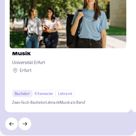
Musik
Universität Erfurt
Erfurt
Bachelor
6 Semester
Lehramt
Zwei-Fach-Bachelor
Lehramt
Musik als Beruf