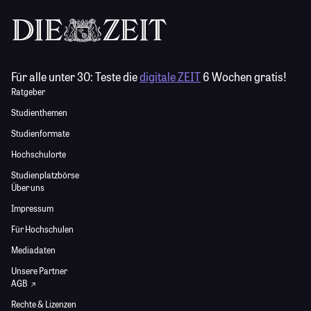
Für alle unter 30:
Teste die
digitale ZEIT
6 Wochen gratis!
Ratgeber
Studienthemen
Studienformate
Hochschulorte
Studienplatzbörse
Über uns
Impressum
Für Hochschulen
Mediadaten
Unsere Partner
AGB
Rechte & Lizenzen