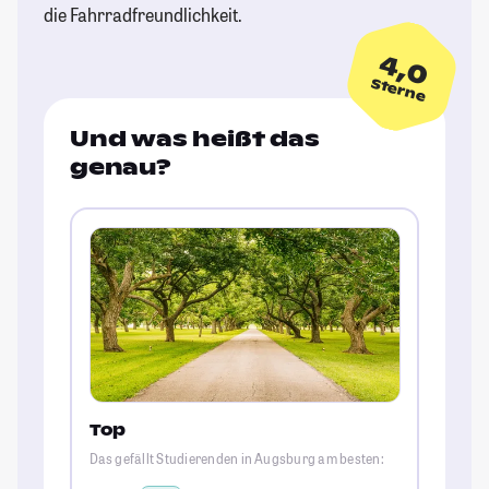
die Fahrradfreundlichkeit.
4,0
Sterne
Und was heißt das
genau?
Top
Das gefällt Studierenden in Augsburg am besten: