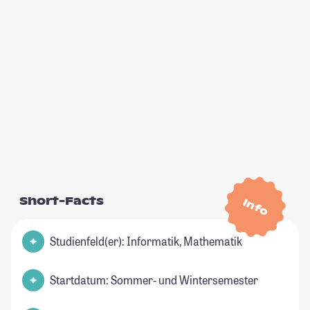
Short-Facts
Info
Studienfeld(er): Informatik, Mathematik
Startdatum: Sommer- und Wintersemester