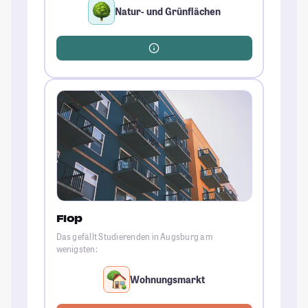
Natur- und Grünflächen
Flop
Das gefällt Studierenden in Augsburg am
wenigsten:
Wohnungsmarkt