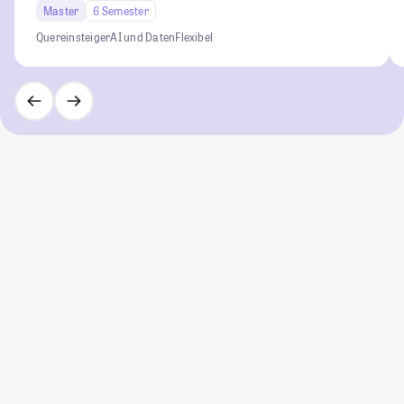
Master
6 Semester
Quereinsteiger
AI und Daten
Flexibel