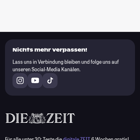
Nichts mehr verpassen!
Lass uns in Verbindung bleiben und folge uns auf
unseren Social-Media Kanälen.
Für alle unter 30:
Teste die
digitale ZEIT
6 Wochen gratis!