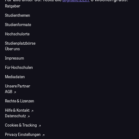
Ratgeber
Studienthemen
Studienformate
Hochschulorte
Studienplatzbörse
Über uns
Impressum
Für Hochschulen
Mediadaten
Unsere Partner
AGB
Rechte & Lizenzen
Hilfe & Kontakt
Datenschutz
Cookies & Tracking
Privacy Einstellungen