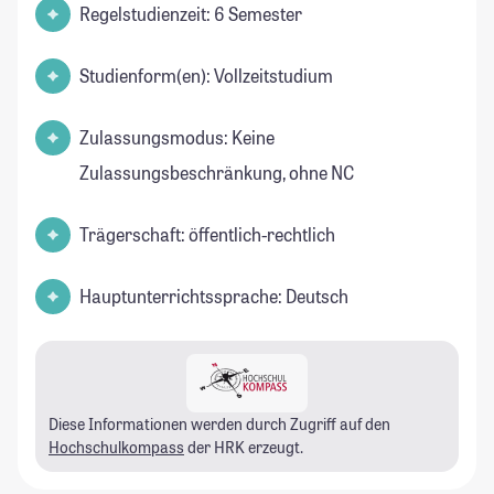
Regelstudienzeit: 6 Semester
Studienform(en): Vollzeitstudium
Zulassungsmodus: Keine
Zulassungsbeschränkung, ohne NC
Trägerschaft: öffentlich-rechtlich
Hauptunterrichtssprache: Deutsch
Diese Informationen werden durch Zugriff auf den
Hochschulkompass
der HRK erzeugt.