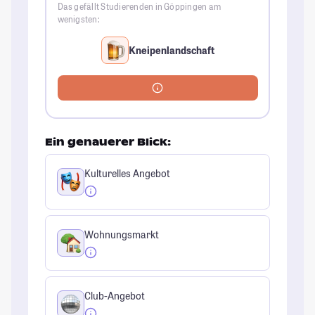
Das gefällt Studierenden in Göppingen am
wenigsten:
Kneipenlandschaft
Ein genauerer Blick:
Kulturelles Angebot
Wohnungsmarkt
Club-Angebot