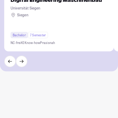
Digital Engineering Maschinenbau
Universität Siegen
Siegen
Bachelor
7 Semester
NC-frei
KI Know-how
Praxisnah