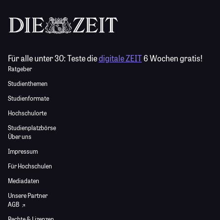
Für alle unter 30:
Teste die
digitale ZEIT
6 Wochen gratis!
Ratgeber
Studienthemen
Studienformate
Hochschulorte
Studienplatzbörse
Über uns
Impressum
Für Hochschulen
Mediadaten
Unsere Partner
AGB
Rechte & Lizenzen