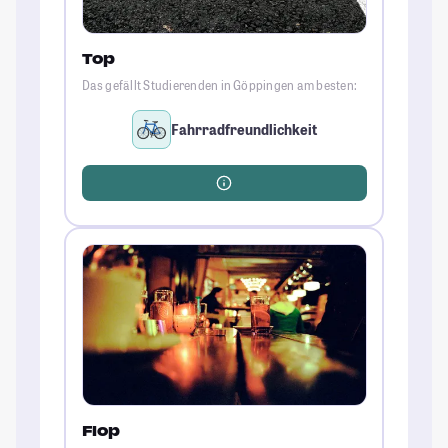
Top
Das gefällt Studierenden in Göppingen am besten:
Fahrradfreundlichkeit
Flop