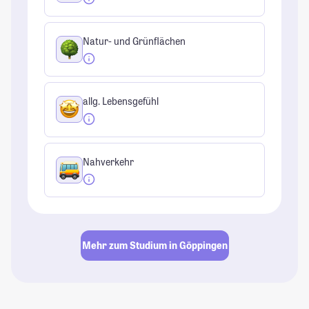
Natur- und Grünflächen
allg. Lebensgefühl
Nahverkehr
Mehr zum Studium in Göppingen