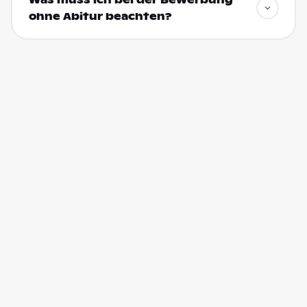
Was muss ich bei der Bewerbung
ohne Abitur beachten?