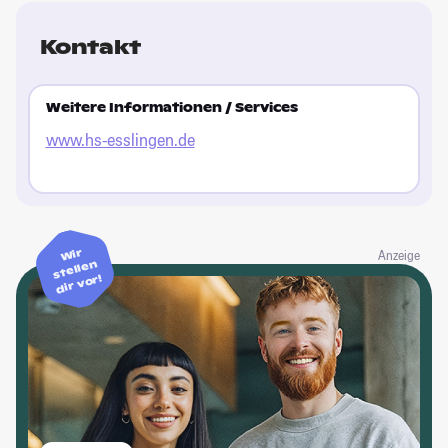
Kontakt
Weitere Informationen / Services
www.hs-esslingen.de
Wir
Anzeige
stellen
dir vor!