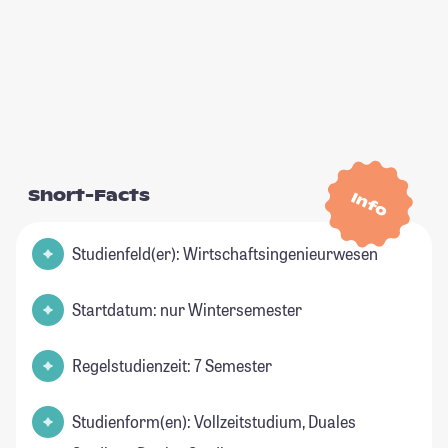
Short-Facts
Info
Studienfeld(er): Wirtschaftsingenieurwesen
Startdatum: nur Wintersemester
Regelstudienzeit: 7 Semester
Studienform(en): Vollzeitstudium, Duales